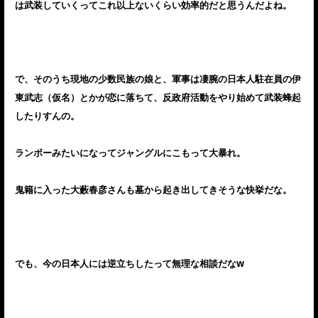
は武装していくってこれ以上ないくらい効率的だと思うんだよね。
で、そのうち現地の少数民族の娘と、軍事は凄腕の日本人駐在員の伊
東武志（仮名）とかが恋に落ちて、反政府活動をやり始めて武装蜂起
したりすんの。
ランボーみたいになってジャングルにこもって大暴れ。
鬼籍に入った大藪春彦さんも墓から起き出してきそうな快挙だな。
でも、今の日本人には逆立ちしたって無理な相談だなw