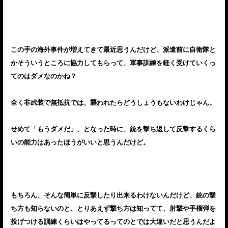
この手の海外事件が増えてきて最近思うんだけど、派遣前に自衛隊と
かそういうところに協力してもらって、軍事訓練を軽く受けていくっ
てのはダメなのかね？
全く非武装で無抵抗では、襲われたらどうしょうもないわけじゃん。
せめて「もうダメだ」、となった時に、銃を撃ち返して反撃するくら
いの能力はあったほうがいいと思うんだけど。
もちろん、そんな簡単に反撃したり出来るわけないんだけど、銃の撃
ち方も知らないのと、とりあえず撃ち方は知ってて、射撃や手榴弾を
投げつける訓練くらいはやってるってのとでは大違いだと思うんだよ