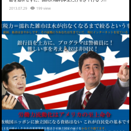
2013.07.29
199 view