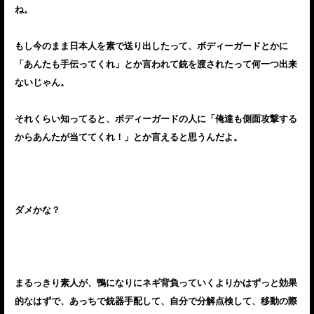
ね。
もし今のまま日本人を素で送り出したって、ボディーガードとかに
「あんたも手伝ってくれ」とか言われて銃を渡されたって何一つ出来
ないじゃん。
それくらい知ってると、ボディーガードの人に「俺達も側面攻撃する
からあんたが当ててくれ！」とか言えると思うんだよ。
ダメかな？
まるっきり素人が、鴨になりにネギ背負っていくよりかはずっと効果
的なはずで、あっちで銃器手配して、自分で分解点検して、移動の際