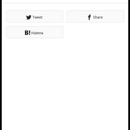
Tweet
Share
Hatena