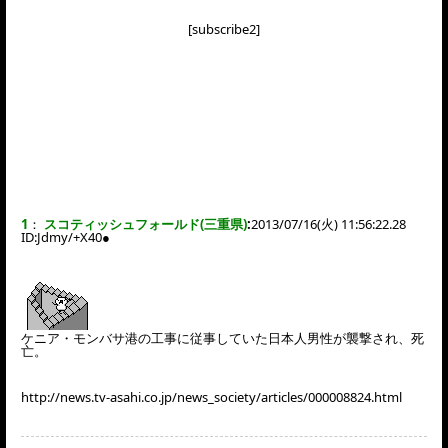
[subscribe2]
1
：
スコティッシュフォールド(三重県)
:
2013/07/16(火) 11:56:22.28
ID:
Jdmy/+X40●
ケニア・モンバサ港の工事に従事していた日本人男性が襲撃され、死
亡。
http://news.tv-asahi.co.jp/news_society/articles/000008824.html