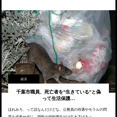
経済
千葉市職員、死亡者を”生きている”と偽
って生活保護…
ほれみろ、って話なんだけどな。公務員の待遇やモラルの問
題を追求せずに、国民の福利厚生だけ引き下げるっ…