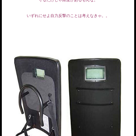
いずれにせよ自力反撃のことは考えなきゃ。。