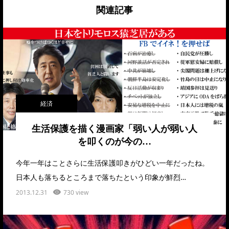
関連記事
経済
生活保護を描く漫画家「弱い人が弱い人
を叩くのが今の…
今年一年はことさらに生活保護叩きがひどい一年だったね。
日本人も落ちるところまで落ちたという印象が鮮烈…
2013.12.31
730 view