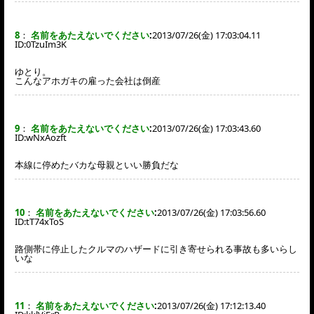
8
：
名前をあたえないでください
:
2013/07/26(金) 17:03:04.11
ID:
0TzuIm3K
ゆとり。
こんなアホガキの雇った会社は倒産
9
：
名前をあたえないでください
:
2013/07/26(金) 17:03:43.60
ID:
wNxAozft
本線に停めたバカな母親といい勝負だな
10
：
名前をあたえないでください
:
2013/07/26(金) 17:03:56.60
ID:
tT74xToS
路側帯に停止したクルマのハザードに引き寄せられる事故も多いらし
いな
11
：
名前をあたえないでください
:
2013/07/26(金) 17:12:13.40