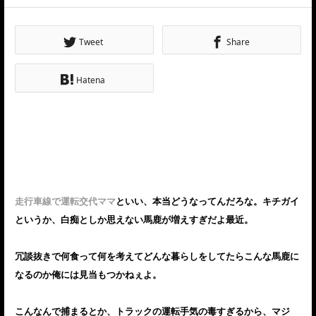
Tweet
Share
Hatena
走行車線で運転交代ママ
といい、本当どうなってんだろな。キチガイ
というか、白痴としか思えない馬鹿が増えすぎだよ最近。
冗談抜きで何食って何を考えてどんな暮らしをしてたらこんな馬鹿に
なるのか俺には見当もつかねぇよ。
こんなんで捕まるとか、トラックの運転手気の毒すぎるから、マジ