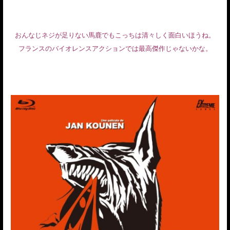
おんなじネジが足りない馬鹿でもこっちは清々しく面白いほうね。
フランスのバイオレンスアクションでは最高傑作じゃないかな。