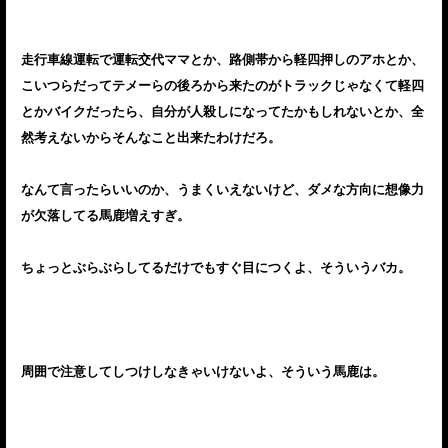
走行車線運転で運転交代ママとか、路側帯から軽四押しのアホとか、
こいつらだってテメーらの後ろから来たのがトラックじゃなくて軽四
とかバイクだったら、自分が人殺しになってたかもしれないとか、全
然考えないからそんなこと出来たわけだろ。
なんて言ったらいいのか、うまくいえないけど、ダメな方向に想像力
が欠落してる馬鹿増えすぎ。
ちょっとぶらぶらしてるだけでもすぐ目につくよ、そういうバカ。
周囲で注意してしつけしなきゃいけないよ、そういう馬鹿は。