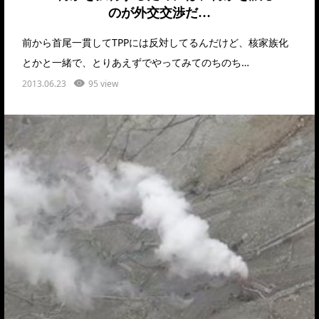
のが外交交渉だ…
前から首尾一貫してTPPには反対してるんだけど、核家族化
とかと一緒で、とりあえずでやってみてのちのち…
2013.06.23
95 view