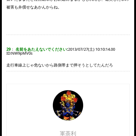
被害も弁償せなあかんからね。
29
：
名前をあたえないでください
:
2013/07/27(土) 10:10:14.00
ID:
NW9pMV0s
走行車線上じゃ危ないから路側帯まで押そうとしてたんだろ
軍荼利