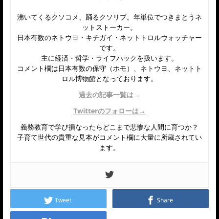
沸いてくるクソコメ、踊るクソリプ。年単位でつきまとうネ
ットストーカー。
日本有数のネトウヨ・キチガイ・ネットトロルウォッチャー
です。
主に経済・哲学・ライフハックを扱います。
コメント欄は日本有数の保守（ホモ）、ネトウヨ、ネットト
ロル博物館となっております。
過去の記事一覧は→
Twitterのフォローは→
義務教育で学び損なったらどこまで悲惨な人間に育つか？
子育て世代の貴重な見本がコメント欄に大量に所蔵されてい
ます。
Tweet
Share