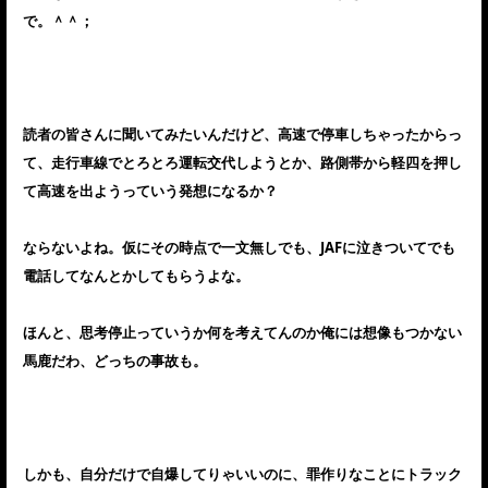
で。＾＾；
読者の皆さんに聞いてみたいんだけど、高速で停車しちゃったからっ
て、走行車線でとろとろ運転交代しようとか、路側帯から軽四を押し
て高速を出ようっていう発想になるか？
ならないよね。仮にその時点で一文無しでも、JAFに泣きついてでも
電話してなんとかしてもらうよな。
ほんと、思考停止っていうか何を考えてんのか俺には想像もつかない
馬鹿だわ、どっちの事故も。
しかも、自分だけで自爆してりゃいいのに、罪作りなことにトラック