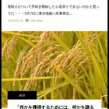
管財人がついて手続き開始したら逆戻りできないのかと思っ
てた・・・5月7日に東京地裁へ民事再生…
2014.05.19
186 view
経済
「何かを獲得するためには、何かを譲る