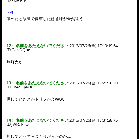
ID:
kklViFrP
>>9
停めたと故障で停車したは意味が全然違う
12
：
名前をあたえないでください
:
2013/07/26(金) 17:19:19.64
ID:
GaisOQbe
無灯火か
13
：
名前をあたえないでください
:
2013/07/26(金) 17:21:26.30
ID:
Fn4aOpMX
押していたとかドリフかよwww
14
：
名前をあたえないでください
:
2013/07/26(金) 17:31:28.75
ID:
Jvdc/RFQ
押してどうするつもりだったのか…。