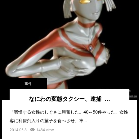
事件
なにわの変態タクシー、逮捕 …
「我慢する女性のしぐさに興奮した。40～50件やった」女性
客に利尿剤入りの菓子を食べさせ、車…
2014.05.8
1484 view