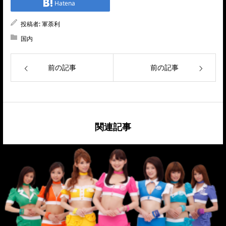
Hatena
投稿者:
軍荼利
国内
前の記事
前の記事
関連記事