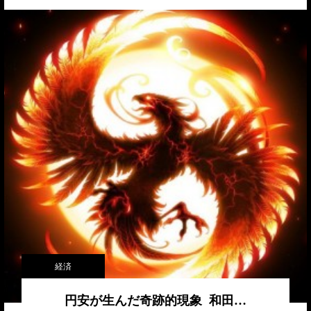
経済
円安が生んだ奇跡的現象 和田…