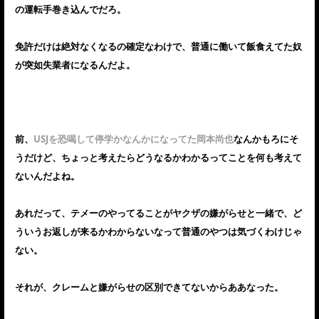
の運転手巻き込んでだろ。
免許だけは絶対なくなるの確定なわけで、普通に働いて飯食えてた奴
が突如失業者になるんだよ。
前、
USJを恐喝して停学かなんかになってた岡本尚也
なんかもろにそ
うだけど、ちょっと考えたらどうなるかわかるってことを何も考えて
ないんだよね。
あれだって、テメーのやってることがヤクザの嫌がらせと一緒で、ど
ういうお返しが来るかわからないなって普通のやつは気づくわけじゃ
ない。
それが、クレームと嫌がらせの区別できてないからああなった。