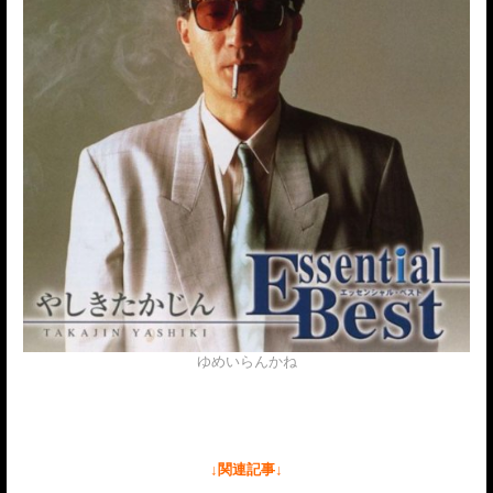
ゆめいらんかね
↓関連記事↓