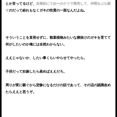
とか言ってるけど、
自発的にてめーのケツで商売して、仲間をぶち殺
す
のだって紛れもなくガキの性質の一面なんだよね。
そういうことを直視せずに、観葉植物みたいな腰抜けのガキを育てて
何がしたいのか俺には全然わからない。
ええじゃないか、したい事くらいやらせてやったら。
子供だって妊娠したら産めばええだろ。
周りが変に騒ぐから悲惨になるだけの話であって、その辺の認識改め
たらええと思うぞ。