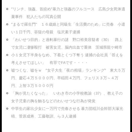
”リンチ、強姦、首絞め”暴力と強姦のフルコース 広島少女死体遺
棄事件 犯人たちの写真公開
”まるで羅生門” １６歳娘と同級生「生活費のため」に売春 小遣
い１日千円、容疑の母親 塩沢素子逮捕
「わいせつ目的」と過剰暴行の謎 野口裕美容疑者（30） 路上
で女児に凄惨殴打 被害女児、脳内出血で重体 茨城県龍ケ崎市
小１女児下半身をなめ、下着とくつ下奪う 逮捕の会社員「答えを
考えさせてほしい」 有罪でFAです・・・・
嘘つくな、嘘をｗ ”女子大生「夜の相場」ランキング” 東大５万
円、慶応４万５０００円、早稲田４万円、フェリス３万～４万
円、上智３万５０００円
「胸が見たくなった」 いわき市の小学校教諭（37）、教え子の
女子児童の胸を触るなどのわいせつな行為が発覚
中学生の家出少女に一万円で売春させる 暴力団稲川会幹部大塚光
晴、菅原成将、工藤敬訓、ら３人逮捕