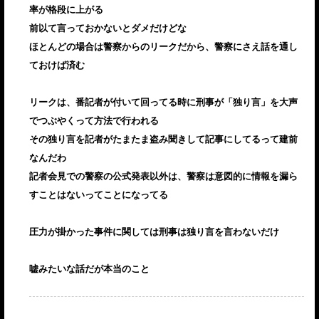
率が格段に上がる
前以て言っておかないとダメだけどな
ほとんどの場合は警察からのリークだから、警察にさえ話を通し
ておけば済む
リークは、番記者が付いて回ってる時に刑事が「独り言」を大声
でつぶやくって方法で行われる
その独り言を記者がたまたま盗み聞きして記事にしてるって建前
なんだわ
記者会見での警察の公式発表以外は、警察は意図的に情報を漏ら
すことはないってことになってる
圧力が掛かった事件に関しては刑事は独り言を言わないだけ
嘘みたいな話だが本当のこと