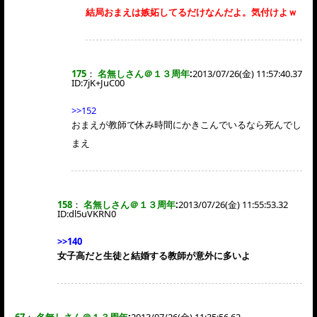
結局おまえは嫉妬してるだけなんだよ。気付けよｗ
175
：
名無しさん＠１３周年
:
2013/07/26(金) 11:57:40.37
ID:
7jK+JuC00
>>152
おまえが教師で休み時間にかきこんでいるなら死んでし
まえ
158
：
名無しさん＠１３周年
:
2013/07/26(金) 11:55:53.32
ID:
dl5uVKRN0
>>140
女子高だと生徒と結婚する教師が意外に多いよ