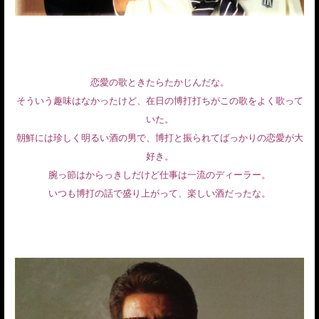
恋愛の歌ときたらたかじんだな。
そういう趣味はなかったけど、在日の博打打ちがこの歌をよく歌って
いた。
朝鮮には珍しく明るい酒の男で、博打と振られてばっかりの恋愛が大
好き。
腕っ節はからっきしだけど仕事は一流のディーラー。
いつも博打の話で盛り上がって、楽しい酒だったな。