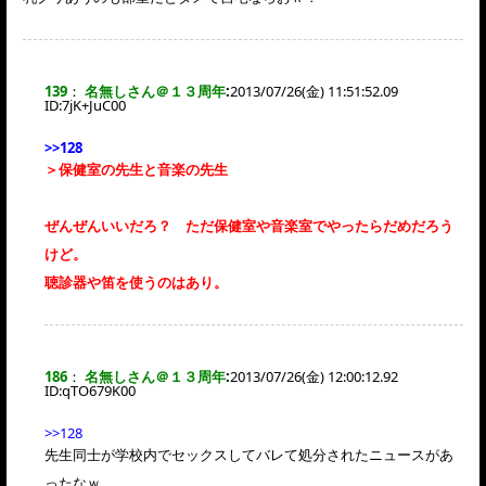
139
：
名無しさん＠１３周年
:
2013/07/26(金) 11:51:52.09
ID:
7jK+JuC00
>>128
＞保健室の先生と音楽の先生
ぜんぜんいいだろ？ ただ保健室や音楽室でやったらだめだろう
けど。
聴診器や笛を使うのはあり。
186
：
名無しさん＠１３周年
:
2013/07/26(金) 12:00:12.92
ID:
qTO679K00
>>128
先生同士が学校内でセックスしてバレて処分されたニュースがあ
ったなｗ