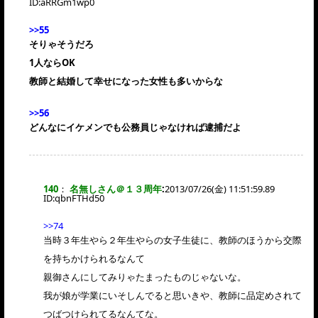
ID:
aRRGm1wp0
>>55
そりゃそうだろ
1人ならOK
教師と結婚して幸せになった女性も多いからな
>>56
どんなにイケメンでも公務員じゃなければ逮捕だよ
140
：
名無しさん＠１３周年
:
2013/07/26(金) 11:51:59.89
ID:
qbnFTHd50
>>74
当時３年生やら２年生やらの女子生徒に、教師のほうから交際
を持ちかけられるなんて
親御さんにしてみりゃたまったものじゃないな。
我が娘が学業にいそしんでると思いきや、教師に品定めされて
つばつけられてるなんてな。