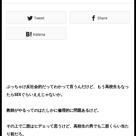
Tweet
Share
Hatena
ぶっちゃけ反社会的だってわかって言うんだけど、もう高校生もなっ
たらSEXぐらいええじゃないか。
教師がやるってのはたしかに倫理的に問題あるけど。
その上で二股はヒデェって思うけど、高校生の男でも二股くらい当た
り前だろ。