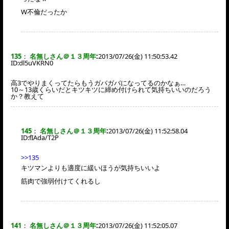
W不倫だったか
135
：
名無しさん＠１３周年
:
2013/07/26(金) 11:50:53.42
ID:
dl5uVKRN0
高3でやりまくってたらもうガバガバになってるのかなぁ…
10～13歳くらいだとキツキツに締め付けられて気持ちいいのだろう
か？教えて
145
：
名無しさん＠１３周年
:
2013/07/26(金) 11:52:58.04
ID:
fIAda/T2P
>>135
キツマンよりも適度に緩いほうが気持ちいいよ
筋肉で強弱付けてくれるし
141
：
名無しさん＠１３周年
:
2013/07/26(金) 11:52:05.07