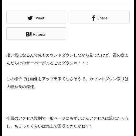
Tweet
Share
Hatena
凄い気になるんで俺もカウントダウンしながら見てたけど、案の定ま
んだらけのサーバーがまるごとダウンｗ＾＾；
この様子では画像もアップ出来てなさそうで、カウントダウン祭りは
大幅延長の模様。
今回のアクセス殺到で一般ページにもずいぶんアクセスは流れたろう
し、ちょっとくらいは売上で回収できたかね？？