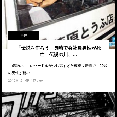
事件
「伝説を作ろう」長崎で会社員男性が死
亡 伝説の川、…
「伝説の川」のハードルが少し高すぎた模様長崎市で、20歳
の男性が橋の…
2016.01.2
447 view