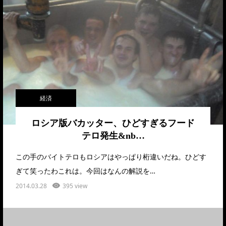
経済
ロシア版バカッター、ひどすぎるフード
テロ発生&nb…
この手のバイトテロもロシアはやっぱり桁違いだね。ひどす
ぎて笑ったわこれは。今回はなんの解説を…
2014.03.28
395 view