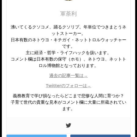
軍荼利
沸いてくるクソコメ、踊るクソリプ。年単位でつきまとうネ
ットストーカー。
日本有数のネトウヨ・キチガイ・ネットトロルウォッチャー
です。
主に経済・哲学・ライフハックを扱います。
コメント欄は日本有数の保守（ホモ）、ネトウヨ、ネットト
ロル博物館となっております。
過去の記事一覧は→
Twitterのフォローは→
義務教育で学び損なったらどこまで悲惨な人間に育つか？
子育て世代の貴重な見本がコメント欄に大量に所蔵されてい
ます。