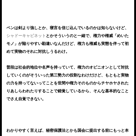
ペンは剣より強しとか、寝言を信じ込んでいるのかは知らないけど、
シャドーキャビネット
とかそういうのと一緒で、権力や権威「めいた
モノ」が陥りやすい勘違いなんだけど、権力も権威も実態を伴って初
めて実物のそれに対抗しうるわけ。
普段は社会的地位や名声を持っていて、権力のオピニオンとして対抗
していくのがそういった第三勢力の役割なわけだけど、もともと実物
の力を持ってないってことを世間や権力そのものからチヤホヤされた
りあしらわれたりすることで錯覚しているから、そんな基本的なこと
でさえ自覚できない。
わかりやすく言えば、秘密保護法とかも国会に提出する前にもっと本