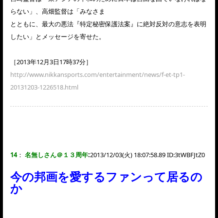
らない」、高畑監督は「みなさま
とともに、最大の悪法『特定秘密保護法案』に絶対反対の意志を表明
したい」とメッセージを寄せた。
［2013年12月3日17時37分］
http://www.nikkansports.com/entertainment/news/f-et-tp1-
20131203-1226518.html
14
：
名無しさん＠１３周年
:
2013/12/03(火) 18:07:58.89 ID:
3tWBFJtZ0
今の邦画を愛するファンって居るの
か