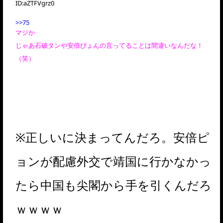
ID:
aZTFVgrz0
>>75
マジか
じゃあ石破タンや安倍ぴょんの言ってることは間違いなんだな！
（笑）
※正しいに決まってんだろ。安倍ピ
ョンが配慮外交で靖国に行かなかっ
たら中国も尖閣から手を引くんだろ
ｗｗｗｗ