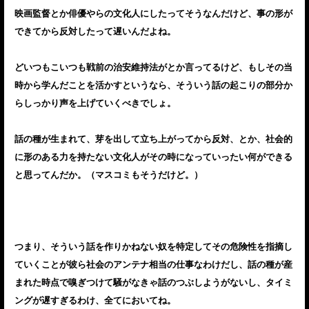
映画監督とか俳優やらの文化人にしたってそうなんだけど、事の形が
できてから反対したって遅いんだよね。
どいつもこいつも戦前の治安維持法がとか言ってるけど、もしその当
時から学んだことを活かすというなら、そういう話の起こりの部分か
らしっかり声を上げていくべきでしょ。
話の種が生まれて、芽を出して立ち上がってから反対、とか、社会的
に形のある力を持たない文化人がその時になっていったい何ができる
と思ってんだか。（マスコミもそうだけど。）
つまり、そういう話を作りかねない奴を特定してその危険性を指摘し
ていくことが彼ら社会のアンテナ相当の仕事なわけだし、話の種が産
まれた時点で嗅ぎつけて騒がなきゃ話のつぶしようがないし、タイミ
ングが遅すぎるわけ、全てにおいてね。