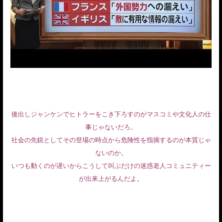
後出しジャンケンでヒトラーをこき下ろすのがマスコミや文化人の仕
事じゃないだろ。
社会の先鋭としてその登場の時点から危険性を指摘するのが本質じゃ
ないのか。
いつも動くのが遅いからこうして叫ぶだけの迷惑老人コミュニティー
が出来上がるんだよ。