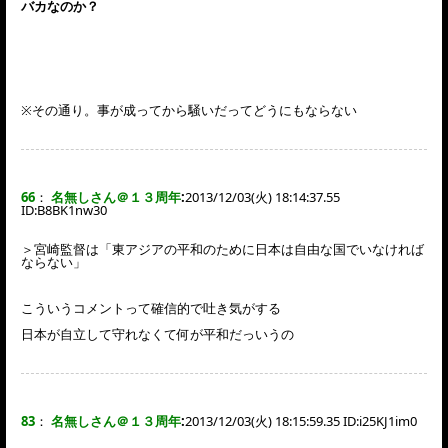
バカなのか？
※その通り。事が成ってから騒いだってどうにもならない
66
：
名無しさん＠１３周年
:
2013/12/03(火) 18:14:37.55
ID:
B8BK1nw30
＞宮崎監督は「東アジアの平和のために日本は自由な国でいなければ
ならない」
こういうコメントって確信的で吐き気がする
日本が自立して守れなくて何が平和だっいうの
83
：
名無しさん＠１３周年
:
2013/12/03(火) 18:15:59.35 ID:
i25KJ1im0