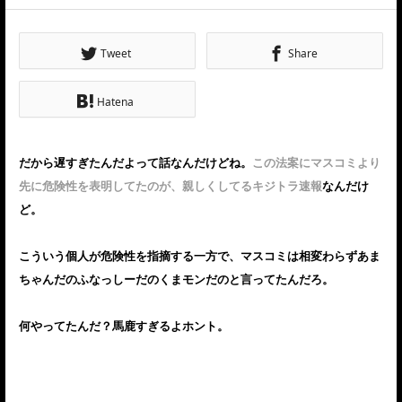
Tweet
Share
Hatena
だから遅すぎたんだよって話なんだけどね。
この法案にマスコミより
先に危険性を表明してたのが、親しくしてるキジトラ速報
なんだけ
ど。
こういう個人が危険性を指摘する一方で、マスコミは相変わらずあま
ちゃんだのふなっしーだのくまモンだのと言ってたんだろ。
何やってたんだ？馬鹿すぎるよホント。