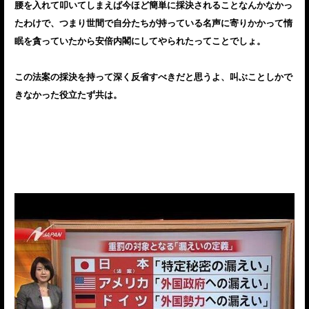
腰を入れて叩いてしまえば今ほど簡単に採決されることなんかなかっ
たわけで、つまり世間で自分たちが持っている名声に寄りかかって惰
眠を貪っていたから安倍内閣にしてやられたってことでしょ。
この法案の採決を持って深く反省すべきだと思うよ、叫ぶことしかで
きなかった役立たず共は。