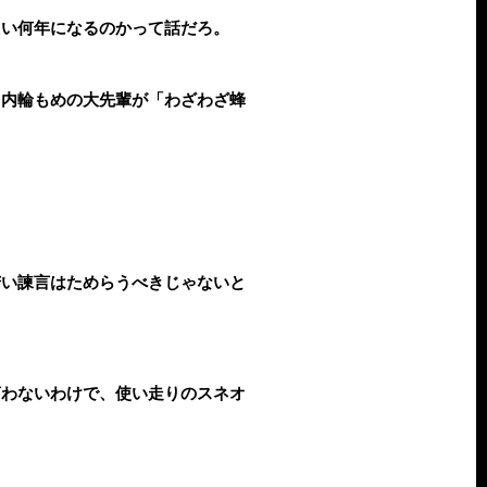
たい何年になるのかって話だろ。
う内輪もめの大先輩が「わざわざ蜂
苦い諫言はためらうべきじゃないと
言わないわけで、使い走りのスネオ