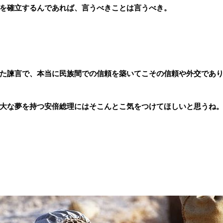
を確立するんであれば、言うべきことは言うべき。
た諫言で、本当に民族間での信頼を築いてこその信頼や外交であ
大な夢を持つ安倍総理にはそこんとこ気をつけてほしいと思うね