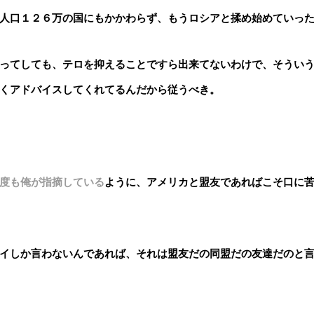
人口１２６万の国にもかかわらず、もうロシアと揉め始めていっ
ってしても、テロを抑えることですら出来てないわけで、そうい
くアドバイスしてくれてるんだから従うべき。
度も俺が指摘している
ように、アメリカと盟友であればこそ口に
イしか言わないんであれば、それは盟友だの同盟だの友達だのと