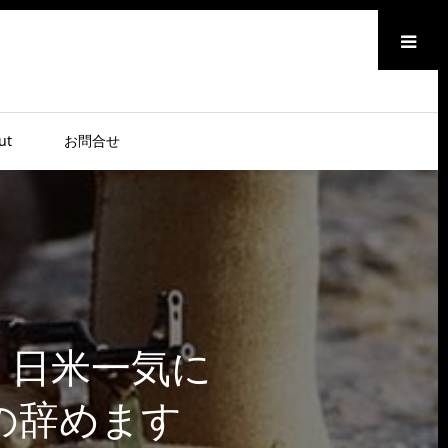
メニュー
ut
お問合せ
、日米一気に
の辞めます