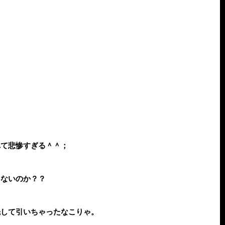
れて悲惨すぎる＾＾；
ゃないのか？？
先して引いちゃったなこりゃ。