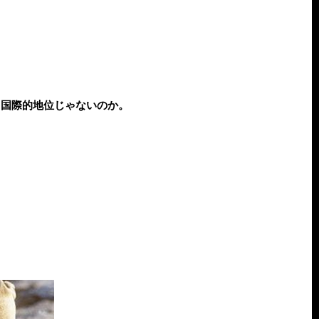
り国際的地位じゃないのか。
。