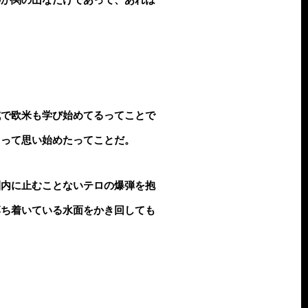
減で欧米も学び始めてるってことで
るって思い始めたってことだ。
圏内に止むことないテロの爆弾を抱
落ち着いている水面をかき回しても