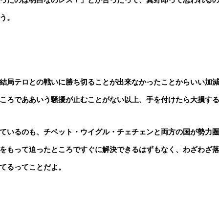
う。
結局テロとの戦いに勝ち切ることが出来なかったことからいい加
ころでああいう騒擾が止むことがない以上、手を付けたら大損す
ているのも、チベット・ウイグル・チェチェンと両方の国が勢力
をもって迫ったところですぐに解決できるはずもなく、わざわざ
てるってことだよ。