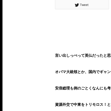
Tweet
言い出しっぺって英仏だったと思
オバマ大統領とか、国内でギャン
安倍総理も例のごとくなんにも考
資源外交で中東をトリモロス！と