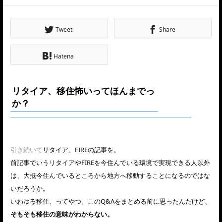
Tweet
Share
Hatena
リタイア、移住怖いってほんまでっ
か？
引き続いて
リタイア、FIREの記事を。
前記事でいうリタイアやFIREを今住んでいる環境で実現できる人以外
は、大抵今住んでいるところから地方へ移動することになるのではな
いだろうか。
いわゆる移住、ってやつ。このQ&Aをまとめる前に思ったんだけど、
そもそも移住の意味がわからない。