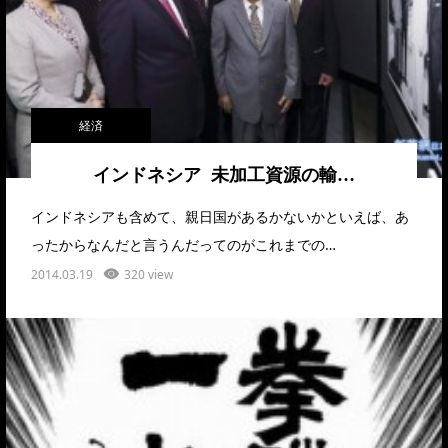
経済
インドネシア 未加工資源の輸…
インドネシアも含めて、親日国があるかないかといえば、あ
ったからなんだと言うんだってのがこれまでの…
2014.03.19
320 view