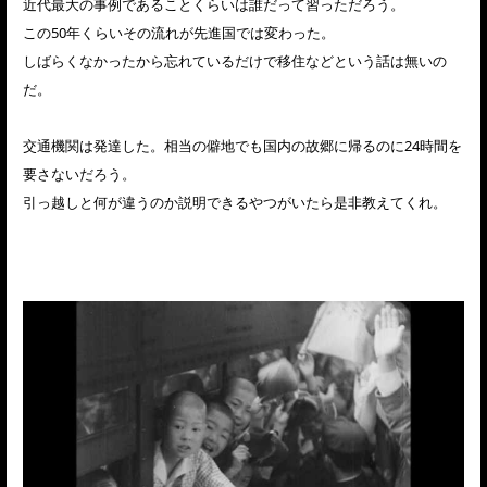
近代最大の事例であることくらいは誰だって習っただろう。
この50年くらいその流れが先進国では変わった。
しばらくなかったから忘れているだけで移住などという話は無いの
だ。
交通機関は発達した。相当の僻地でも国内の故郷に帰るのに24時間を
要さないだろう。
引っ越しと何が違うのか説明できるやつがいたら是非教えてくれ。