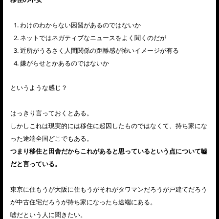
わけのわからない因習があるのではないか
ネットではネガティブなニュースをよく聞くのだが
近所がうるさく人間関係の距離感が怖いイメージが有る
嫌がらせとかあるのではないか
というような感じ？
はっきり言っておくとある。
しかしこれは現実的には移住に起因したものではなくて、持ち家にな
った途端全国どこでもある。
つまり移住と田舎だからこれがあると思っているという点について嘘
だと言っている。
東京に住もうが大阪に住もうがそれがタワマンだろうが戸建てだろう
が中古住宅だろうが持ち家になったら途端にある。
嘘だという人に聞きたい。