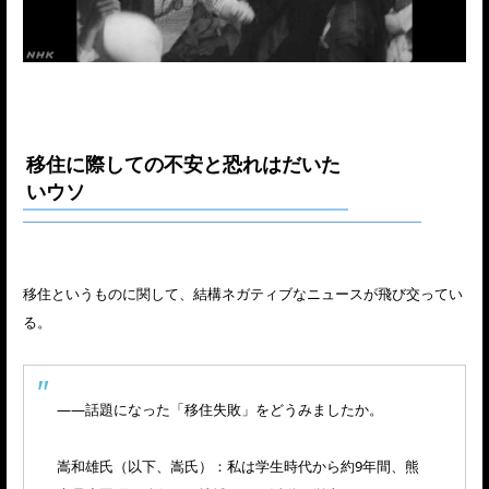
移住に際しての不安と恐れはだいた
いウソ
移住というものに関して、結構ネガティブなニュースが飛び交ってい
る。
――話題になった「移住失敗」をどうみましたか。
嵩和雄氏（以下、嵩氏）：私は学生時代から約9年間、熊