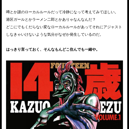
噂とか謎のローカルルールだって冷静になって考えてみてほしい。
港区ガールとかラーメン二郎とかありゃなんなんだ？
どこにでもくだらない変なローカルルールがあってそれにアジャスト
しなきゃいけないような気分がなぜか発生しているのだ。
はっきり言っておく、そんなもんどこ住んでも一緒や。