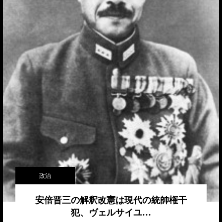
政治
安倍晋三の解釈改憲は現代の統帥権干
犯、ヴェルサイユ…