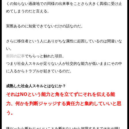
くの知らない過疎地での同様の出来事をことさら大きく異様に受け止
めてしまうのだと言える。
実際あるのに知覚できてないだけの話なのだ。
さらに移住者という人にありがちな属性に起因しているのは間違いな
い。
前回の記事
でちらっと触れた項目。
つまり社会人スキルが足りない人が社交的な能力が低いままにその中
に入るからトラブルが起きているのだ。
成熟した社会人スキルとはなにか？
それはNOという能力と角を立てずにそれを伝える能
力、何かを判断ジャッジする責任力と集約していいと思
う。
嫌だったら断わりゃいいことを断れないから故障するまでそれが押し