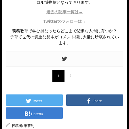
ロル博物館となっております。
過去の記事一覧は→
Twitterのフォローは→
義務教育で学び損なったらどこまで悲惨な人間に育つか？
子育て世代の貴重な見本がコメント欄に大量に所蔵されてい
ます。
1
2
Tweet
Share
Hatena
投稿者:
軍荼利