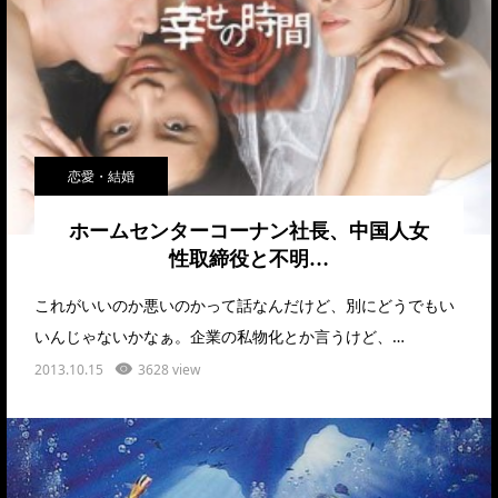
恋愛・結婚
ホームセンターコーナン社長、中国人女
性取締役と不明…
これがいいのか悪いのかって話なんだけど、別にどうでもい
いんじゃないかなぁ。企業の私物化とか言うけど、…
2013.10.15
3628 view