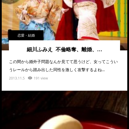
恋愛・結婚
細川ふみえ 不倫略奪、離婚、…
この間から婚外子問題なんか見てて思うけど、女ってこうい
うレールから踏み出した同性を激しく攻撃するよね…
2013.11.5
191 view