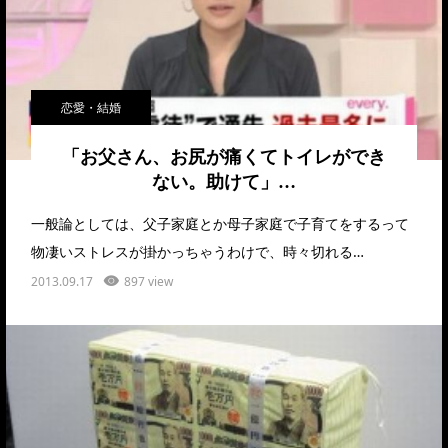
恋愛・結婚
「お父さん、お尻が痛くてトイレができ
ない。助けて」…
一般論としては、父子家庭とか母子家庭で子育てをするって
物凄いストレスが掛かっちゃうわけで、時々切れる…
2013.09.17
897 view