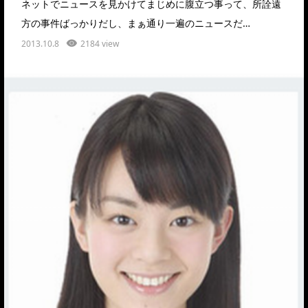
ネットでニュースを見かけてまじめに腹立つ事って、所詮遠
方の事件ばっかりだし、まぁ通り一遍のニュースだ…
2013.10.8
2184 view