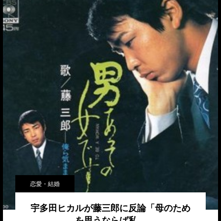
恋愛・結婚
宇多田ヒカルが藤三郎に反論「母のため
を思うならば私…