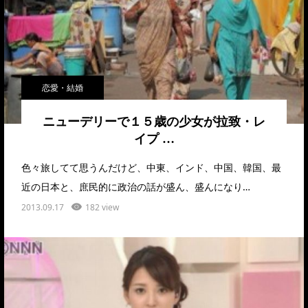
恋愛・結婚
ニューデリーで１５歳の少女が拉致・レ
イプ …
色々旅してて思うんだけど、中東、インド、中国、韓国、最
近の日本と、庶民的に政治の話が盛ん、盛んになり…
2013.09.17
182 view