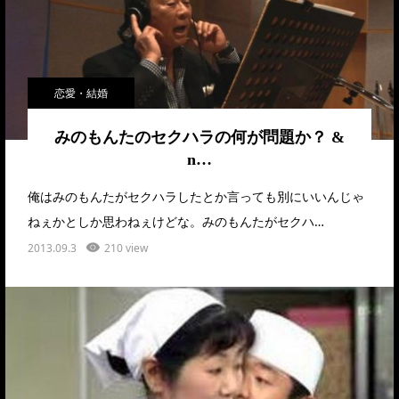
恋愛・結婚
みのもんたのセクハラの何が問題か？ &
n…
俺はみのもんたがセクハラしたとか言っても別にいいんじゃ
ねぇかとしか思わねぇけどな。みのもんたがセクハ…
2013.09.3
210 view