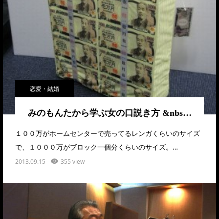
恋愛・結婚
みのもんたから学ぶ女の口説き方 &nbs…
１００万がホームセンターで売ってるレンガくらいのサイズ
で、１０００万がブロック一個分くらいのサイズ。…
2013.09.15
355 view