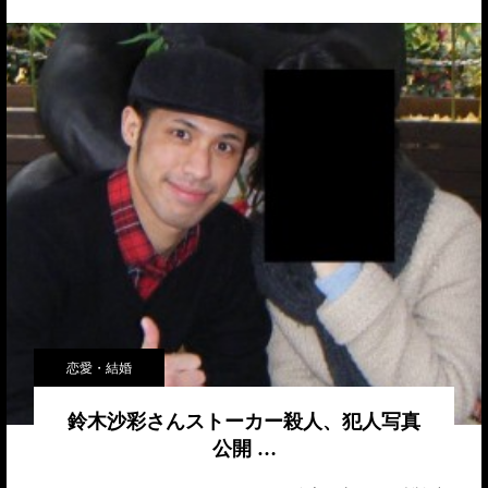
恋愛・結婚
鈴木沙彩さんストーカー殺人、犯人写真
公開 …