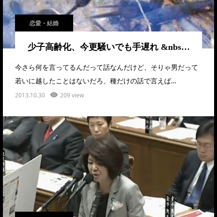
恋愛・結婚
少子高齢化、今更騒いでも手遅れ &nbs…
今さら何を言ってるんだって話なんだけど、そりゃ男だって
若いに越したことはないだろ、種だけの話で言えば…
2013.10.30
209 view