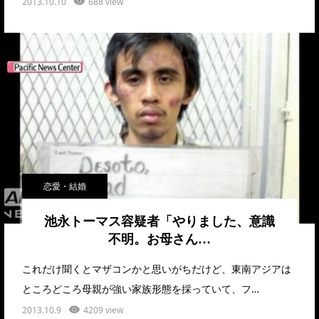
2013.10.10
688 view
恋愛・結婚
池永トーマス容疑者「やりました、意識
不明。お母さん…
これだけ聞くとマザコンかと思いがちだけど、東南アジアは
ところどころ母親が強い家族形態を採っていて、フ…
2013.10.9
4209 view