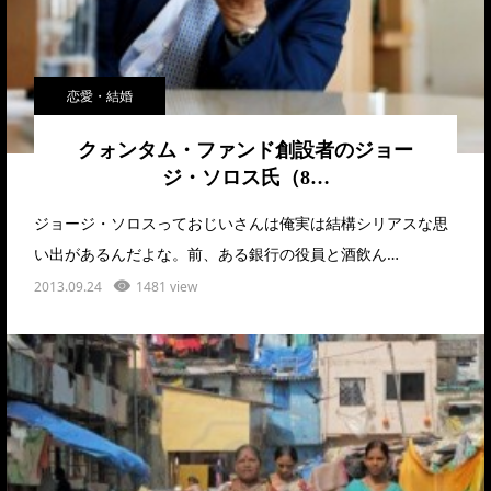
恋愛・結婚
クォンタム・ファンド創設者のジョー
ジ・ソロス氏（8…
ジョージ・ソロスっておじいさんは俺実は結構シリアスな思
い出があるんだよな。前、ある銀行の役員と酒飲ん…
2013.09.24
1481 view