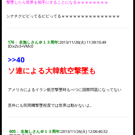
撃墜したら世界を相手にすることになるｗｗｗｗｗｗｗｗ
シナチクビビってるビビってるｗｗｗｗｗｗｗｗｗｗｗｗｗｗｗ
176
：
名無しさん＠１３周年
:
2013/11/26(火) 11:39:10.49
ID:
xZv3+VMc0
>>40
ソ連による大韓航空撃墜も
アメリカによるイラン航空撃墜時もべつに国際問題になってない
意外にも民間機撃墜程度では世界は動かないよ。
605
：
名無しさん＠１３周年
:
2013/11/26(火) 12:06:40.52