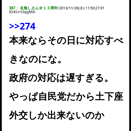
367
：
名無しさん＠１３周年
:
2013/11/26(火) 11:50:27.91
ID:
KU+OqgMi0
>>274
本来ならその日に対応すべ
きなのにな。
政府の対応は遅すぎる。
やっぱ自民党だから土下座
外交しか出来ないのか