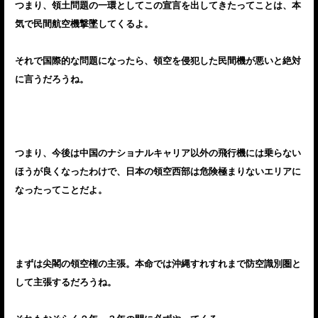
つまり、領土問題の一環としてこの宣言を出してきたってことは、本
気で民間航空機撃墜してくるよ。
それで国際的な問題になったら、領空を侵犯した民間機が悪いと絶対
に言うだろうね。
つまり、今後は中国のナショナルキャリア以外の飛行機には乗らない
ほうが良くなったわけで、日本の領空西部は危険極まりないエリアに
なったってことだよ。
まずは尖閣の領空権の主張。本命では沖縄すれすれまで防空識別圏と
して主張するだろうね。