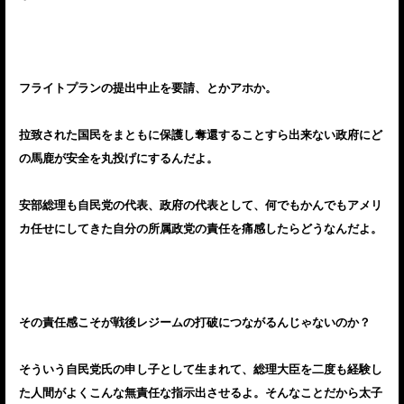
フライトプランの提出中止を要請、とかアホか。
拉致された国民をまともに保護し奪還することすら出来ない政府にど
の馬鹿が安全を丸投げにするんだよ。
安部総理も自民党の代表、政府の代表として、何でもかんでもアメリ
カ任せにしてきた自分の所属政党の責任を痛感したらどうなんだよ。
その責任感こそが戦後レジームの打破につながるんじゃないのか？
そういう自民党氏の申し子として生まれて、総理大臣を二度も経験し
た人間がよくこんな無責任な指示出させるよ。そんなことだから太子