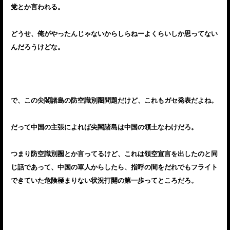
党とか言われる。
どうせ、俺がやったんじゃないからしらねーよくらいしか思ってない
んだろうけどな。
で、この尖閣諸島の防空識別圏問題だけど、これもガセ発表だよね。
だって中国の主張によれば尖閣諸島は中国の領土なわけだろ。
つまり防空識別圏とか言ってるけど、これは領空宣言を出したのと同
じ話であって、中国の軍人からしたら、指呼の間をだれでもフライト
できていた危険極まりない状況打開の第一歩ってところだろ。