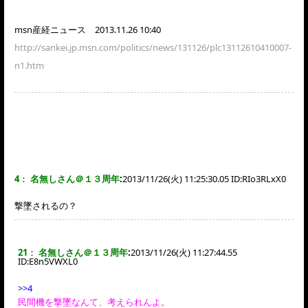
msn産経ニュース 2013.11.26 10:40
http://sankei.jp.msn.com/politics/news/131126/plc13112610410007-
n1.htm
4
：
名無しさん＠１３周年
:
2013/11/26(火) 11:25:30.05 ID:
RIo3RLxX0
撃墜されるの？
21
：
名無しさん＠１３周年
:
2013/11/26(火) 11:27:44.55
ID:
E8n5VWXL0
>>4
民間機を撃墜なんて、考えられんよ。