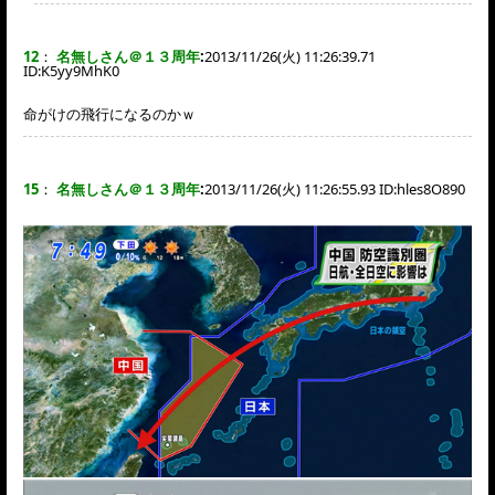
12
：
名無しさん＠１３周年
:
2013/11/26(火) 11:26:39.71
ID:
K5yy9MhK0
命がけの飛行になるのかｗ
15
：
名無しさん＠１３周年
:
2013/11/26(火) 11:26:55.93 ID:
hles8O890