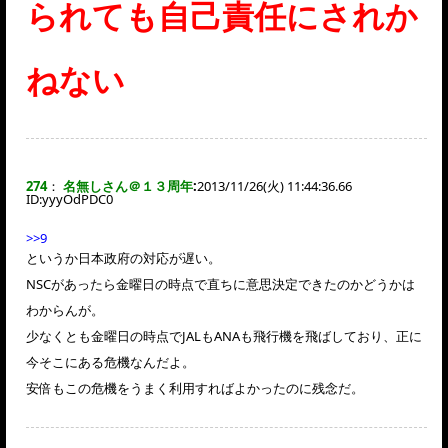
られても自己責任にされか
ねない
274
：
名無しさん＠１３周年
:
2013/11/26(火) 11:44:36.66
ID:
yyyOdPDC0
>>9
というか日本政府の対応が遅い。
NSCがあったら金曜日の時点で直ちに意思決定できたのかどうかは
わからんが。
少なくとも金曜日の時点でJALもANAも飛行機を飛ばしており、正に
今そこにある危機なんだよ。
安倍もこの危機をうまく利用すればよかったのに残念だ。