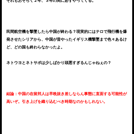
それもおそらく２年、３年の間に必ずやってくる。
民間航空機を撃墜したら中国が終わる？現実的にはテロで飛行機を爆
発させたシリアから、中国が昔やったイギリス機撃墜まで色々あるけ
ど、どの国も終わらなかったよ。
ネトウヨとネトサポは少しばかり頭悪すぎるんじゃねぇの？
結論：中国の在留邦人は早晩抜き差しならん事態に直面する可能性が
高いぞ。引き上げを織り込むべき時期なのかもしれない。