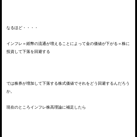
なるほど・・・・
インフレ＝紙幣の流通が増えることによって金の価値が下がる＝株に
投資して下落を回避する
では株券が増加して下落する株式価値でそれをどう回避するんだろう
か。
現在のところインフレ株高理論に補足したら