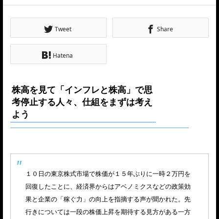
Tweet
Share
Hatena
株高を見て「インフレと株高」で思
考停止する人々、仕組をまずは考え
よう
１０日の東京株式市場で株価が１５年ぶりに一時２万円を
回復したことに、経済界からはアベノミクスなどの政策効
果と企業の「稼ぐ力」の向上を指摘する声が聞かれた。先
行きについては一段の株価上昇を期待する見方がある一方