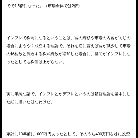
でで1,5倍になった。（市場全体では2倍）
インフレで株高になるということは、富の総額や市場の内容が同じの
場合にようやく成立する理論で、それを逆に言えば富が減少して市場
の銘柄数と流通する株式総数が増加した場合に、世間がインフレにな
ったとしても株価は上がらない。
実に単純な話で、インフレとかデフレというのは箱庭理論を基本にし
た絵に描いた餅なわけだ。
家計に10年前に1000万円あったとして、そのうち400万円を株に投資