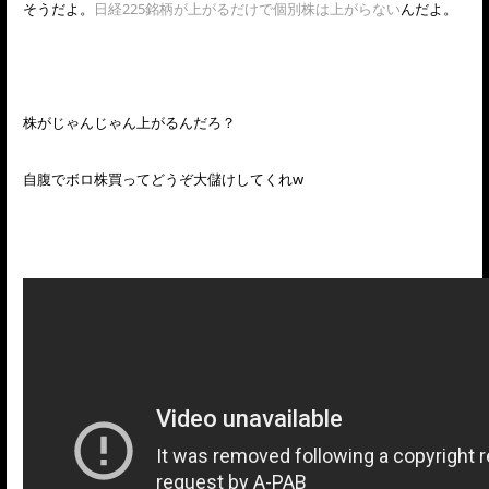
そうだよ。
日経225銘柄が上がるだけで個別株は上がらない
んだよ。
株がじゃんじゃん上がるんだろ？
自腹でボロ株買ってどうぞ大儲けしてくれw