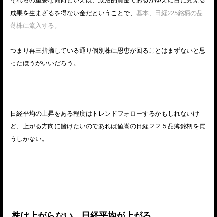
成果を生まざるを得ない金だということで、
基本、日経225銘柄の品
薄株に流入する。
つまり再三指摘している通り個別株に恩恵が回ることはまずないと思
ったほうがいいだろう。
日経平均の上昇をある程度はトレンドフォローするかもしれないけ
ど、上がる方向に賭けたいのであれば値嵩の日経２２５品薄銘柄を買
うしかない。
株は上がらない。日経平均が上がる