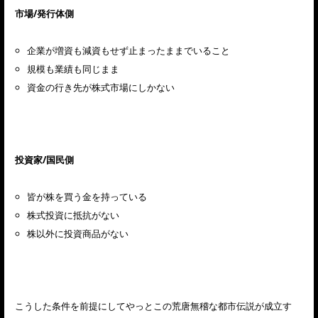
市場/発行体側
企業が増資も減資もせず止まったままでいること
規模も業績も同じまま
資金の行き先が株式市場にしかない
投資家/国民側
皆が株を買う金を持っている
株式投資に抵抗がない
株以外に投資商品がない
こうした条件を前提にしてやっとこの荒唐無稽な都市伝説が成立す