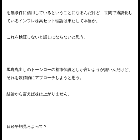
を無条件に信用しているということになるんだけど、世間で通説化し
ているインフレ株高セット理論は果たして本当か。
これを検証しないと話しにならないと思う。
馬鹿丸出しのトーシローの都市伝説としか言いようが無いんだけど、
それを数値的にアプローチしようと思う。
結論から言えば株は上がりません。
日経平均見ろよって？