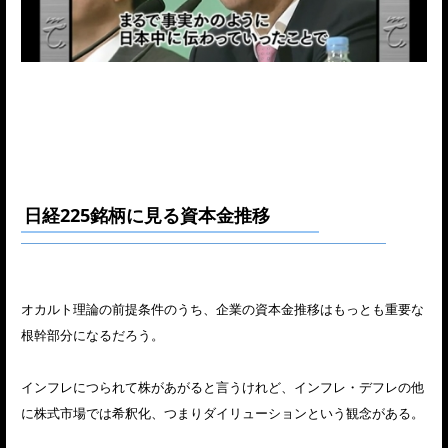
日経225銘柄に見る資本金推移
オカルト理論の前提条件のうち、企業の資本金推移はもっとも重要な
根幹部分になるだろう。
インフレにつられて株があがると言うけれど、インフレ・デフレの他
に株式市場では希釈化、つまりダイリューションという観念がある。