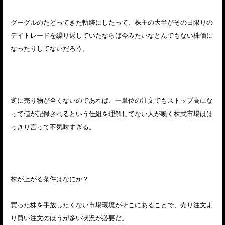
グーグルのたどってきた軌跡にしたって、株主の大半がその日限りの
デイトレードを繰り返していたならば今みたいなとんでもない株価に
なったりしてないだろう。
逆に売り物が全くないのであれば、一単位の注文でもストップ高にな
って値が記録されるという仕組を理解してない人が喚く株式市場はは
っきり言って不気味すぎる。
株が上がる条件はなにか？
買った株を手放したくない市場環境がそこにあることで、売り注文よ
り買い注文のほうが多い状況が必要だ。