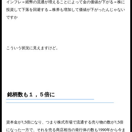
インフレ＝紙幣の流通が増えることによって金の価値が下がる＝株に
投資して下落を回避する→株券も増加して価値が下がったんじゃない
ですか
こういう状況に見えますけど。
銘柄数も１，５倍に
資本金が1,5倍になり、つまり株式市場で流通する売り物の数が1,5倍
になった一方で、それを売る商店相当の発行体の数も1990年から今ま