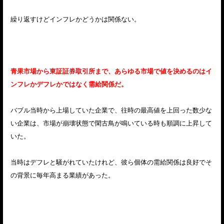
繰り返すけどインフレかどうかは関係ない。
青果市場から東証証券取引所まで、あらゆる市場で値を決めるのはイ
ンフレかデフレかではなく需給関係だ。
バブル当時から上場していた企業で、往時の最高値を上回った数少な
い企業は、市場が崩壊状態で閑古鳥が鳴いている時も順調に上昇して
いた。
当時はデフレと騒がれていたけれど、彼ら個体の需給関係は良好でそ
の背景に毎年高まる業績があった。