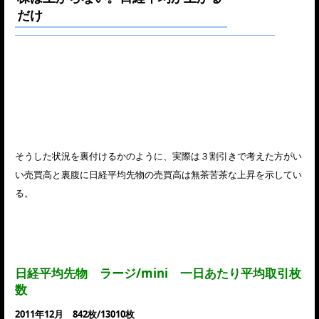
だけ
そうした状況を裏付けるかのように、実際は３割引きで考えた方がい
い売買高と裏腹に日経平均先物の売買高は無茶苦茶な上昇を示してい
る。
日経平均先物 ラージ/mini 一日あたり平均取引枚
数
2011年12月 842枚/13010枚