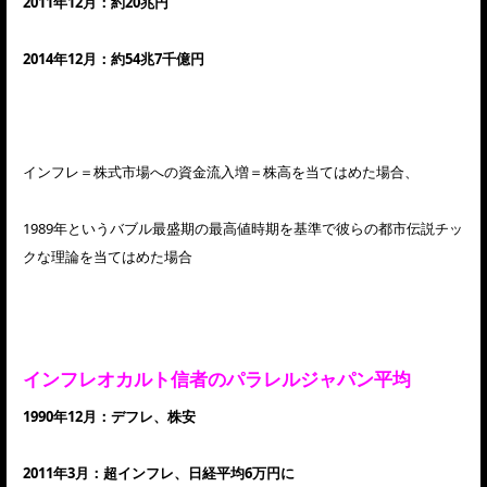
2011年12月：約20兆円
2014年12月：約54兆7千億円
インフレ＝株式市場への資金流入増＝株高を当てはめた場合、
1989年というバブル最盛期の最高値時期を基準で彼らの都市伝説チッ
クな理論を当てはめた場合
インフレオカルト信者のパラレルジャパン平均
1990年12月：デフレ、株安
2011年3月：超インフレ、日経平均6万円に