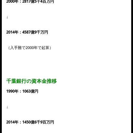
2000年：2817億5千4百万円
↓
2014年：4587億9千万円
（入手難で2000年で起算）
千葉銀行の資本金推移
1990年：1063億円
↓
2014年：1450億6千9百万円