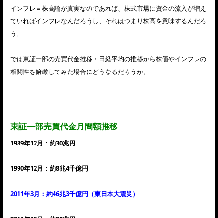
インフレ＝株高論が真実なのであれば、株式市場に資金の流入が増え
ていればインフレなんだろうし、それはつまり株高を意味するんだろ
う。
では東証一部の売買代金推移・日経平均の推移から株価やインフレの
相関性を俯瞰してみた場合にどうなるだろうか。
東証一部売買代金月間額推移
1989年12月：約30兆円
1990年12月：約8兆4千億円
2011年3月：約46兆3千億円（東日本大震災）