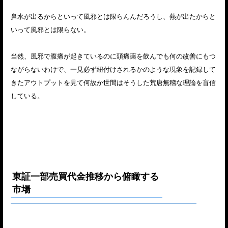
鼻水が出るからといって風邪とは限らんんだろうし、熱が出たからと
いって風邪とは限らない。
当然、風邪で腹痛が起きているのに頭痛薬を飲んでも何の改善にもつ
ながらないわけで、一見必ず紐付けされるかのような現象を記録して
きたアウトプットを見て何故か世間はそうした荒唐無稽な理論を盲信
している。
東証一部売買代金推移から俯瞰する
市場