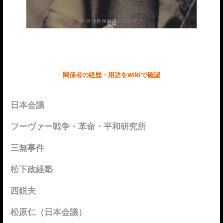
関係者の経歴・用語をwikiで確認
日本会議
フーヴァー戦争・革命・平和研究所
三無事件
松下政経塾
西鋭夫
松原仁（日本会議）