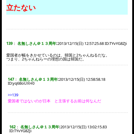
立たない
139
：
名無しさん＠１３周年
:
2013/12/15(日) 12:57:25.68 ID:
TYvYG8ZJi
愛国者が幅をきかせているのは、韓国と2ちゃんねるだな。
つまり、2ちゃんねらーの理想の国は韓国だ。
147
：
名無しさん＠１３周年
:
2013/12/15(日) 12:58:58.18
ID:
yq6BoUXH0
>>139
愛国者ではないのが日本 と主張するお前は何なんだ
162
：
名無しさん＠１３周年
:
2013/12/15(日) 13:02:15.83
ID:
TYvYG8ZJi