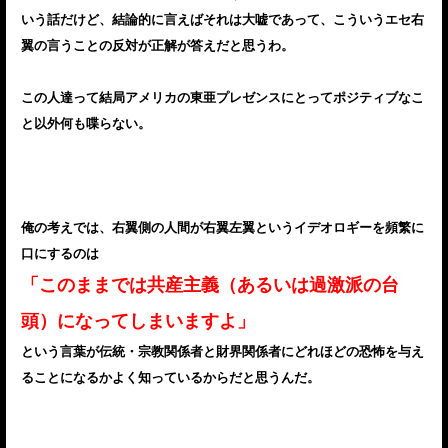
いう話だけど、結論的に言えばそれは大嘘であって、こういうエセ右
翼の言うことの反対が正解が答えだと思うわ。
この人達って結局アメリカの東亜プレゼンスにとってポジティブなこ
と以外何も喋らない。
俺の考えでは、右翼側の人間が右翼左翼というイデオロギーを頻繁に
口にするのは
「このままでは共産主義（あるいは過激派の台
頭）になってしまいますよ」
という言葉が伝統・宗教関係者と財界関係者にどれほどの恐怖を与え
ることになるかよく知っているからだと思うんだ。