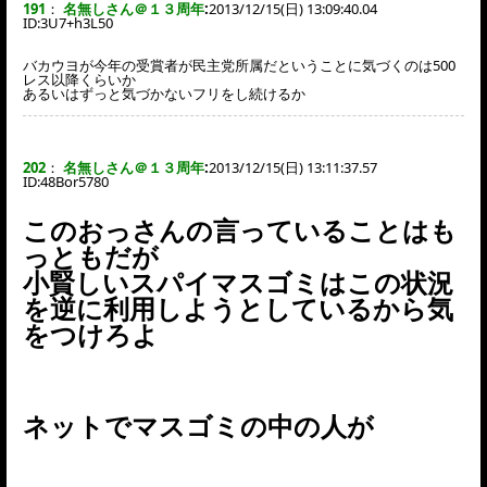
191
：
名無しさん＠１３周年
:
2013/12/15(日) 13:09:40.04
ID:
3U7+h3L50
バカウヨが今年の受賞者が民主党所属だということに気づくのは500
レス以降くらいか
あるいはずっと気づかないフリをし続けるか
202
：
名無しさん＠１３周年
:
2013/12/15(日) 13:11:37.57
ID:
48Bor5780
このおっさんの言っていることはも
っともだが
小賢しいスパイマスゴミはこの状況
を逆に利用しようとしているから気
をつけろよ
ネットでマスゴミの中の人が