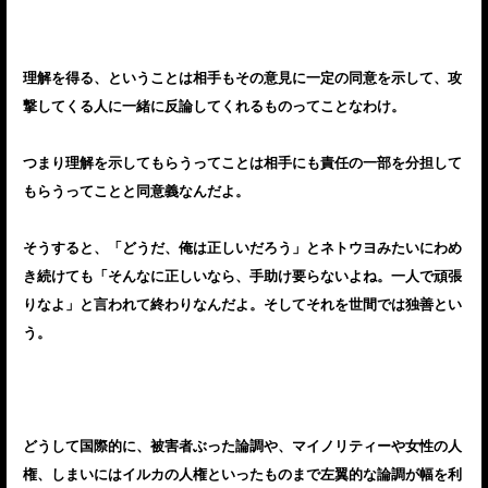
理解を得る、ということは相手もその意見に一定の同意を示して、攻
撃してくる人に一緒に反論してくれるものってことなわけ。
つまり理解を示してもらうってことは相手にも責任の一部を分担して
もらうってことと同意義なんだよ。
そうすると、「どうだ、俺は正しいだろう」とネトウヨみたいにわめ
き続けても「そんなに正しいなら、手助け要らないよね。一人で頑張
りなよ」と言われて終わりなんだよ。そしてそれを世間では独善とい
う。
どうして国際的に、被害者ぶった論調や、マイノリティーや女性の人
権、しまいにはイルカの人権といったものまで左翼的な論調が幅を利