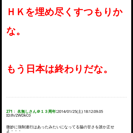
ＨＫを埋め尽くすつもりか
な。
もう日本は終わりだな。
271
：
名無しさん＠１３周年
:
2014/01/25(土) 18:12:09.05
ID:
lh/ZWDkC0
微妙に強制連行はあったみたいになってる脇の甘さを誰か正せ
よ・・・