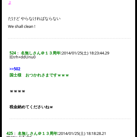
よ
だけど やらなければならない
We shall clean !
524
：
名無しさん＠１３周年
:
2014/01/25(土) 18:23:44.29
ID:
rh+ddUnu0
>>502
国士様 おつかれさまですｗｗｗ
ｗｗｗｗ
税金納めてくださいねｗ
425
：
名無しさん＠１３周年
:
2014/01/25(土) 18:18:28.21