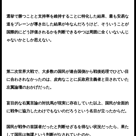
選挙で勝つことと支持率を維持することに特化した結果、最も安易な
道をブレーンが導き出した結果が今なんだろうけど、そういうことが
国際的にどう評価されるかを判断できるやつは周囲に全くいないんじ
ゃないかとしか思えない。
第二次世界大戦で、大多数の国民が連合国側から戦後処理でひどい目
に合わされなかったのは、皮肉なことに反政府主義者と目されていた
左翼論壇のおかげだった。
盲目的な右翼言論の対抗馬が現実に存在していた以上、国民が全面的
に戦争に協力したわけでもないのだろうという名目が立ったからだ。
国民が戦争の首謀者だったと判断せざるを得ない状況だったら、果た
して国民は無謬という判断がなされていたのか。