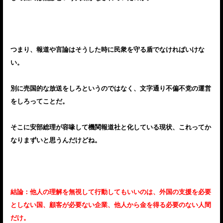
つまり、報道や言論はそうした時に民衆を守る盾でなければいけな
い。
別に売国的な放送をしろというのではなく、文字通り不偏不党の運営
をしろってことだ。
そこに安部総理が容喙して機関報道社と化している現状、これってか
なりまずいと思うんだけどね。
結論：他人の理解を無視して行動してもいいのは、外国の支援を必要
としない国、顧客が必要ない企業、他人から金を得る必要のない人間
だけ。