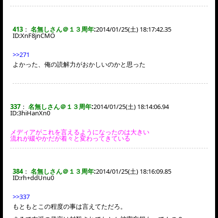
413
：
名無しさん＠１３周年
:
2014/01/25(土) 18:17:42.35
ID:
XnF8jnCMO
>>271
よかった、俺の読解力がおかしいのかと思った
337
：
名無しさん＠１３周年
:
2014/01/25(土) 18:14:06.94
ID:
3hiHanXn0
メディアがこれを言えるようになったのは大きい
流れが緩やかだが着々と変わってきている
384
：
名無しさん＠１３周年
:
2014/01/25(土) 18:16:09.85
ID:
rh+ddUnu0
>>337
もともとこの程度の事は言えてただろ。