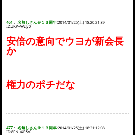
461
：
名無しさん＠１３周年
:
2014/01/25(土) 18:20:21.89
ID:
ZKP+Wzly0
安倍の意向でウヨが新会長
か
権力のポチだな
477
：
名無しさん＠１３周年
:
2014/01/25(土) 18:21:12.08
ID:
8ENuXP5r0