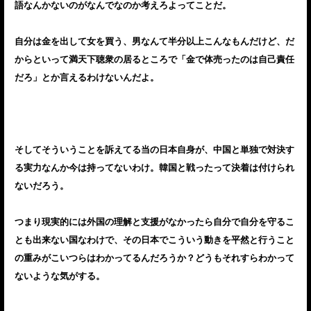
語なんかないのがなんでなのか考えろよってことだ。
自分は金を出して女を買う、男なんて半分以上こんなもんだけど、だ
からといって満天下聴衆の居るところで「金で体売ったのは自己責任
だろ」とか言えるわけないんだよ。
そしてそういうことを訴えてる当の日本自身が、中国と単独で対決す
る実力なんか今は持ってないわけ。韓国と戦ったって決着は付けられ
ないだろう。
つまり現実的には外国の理解と支援がなかったら自分で自分を守るこ
とも出来ない国なわけで、その日本でこういう動きを平然と行うこと
の重みがこいつらはわかってるんだろうか？どうもそれすらわかって
ないような気がする。