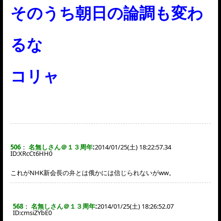
そのうち朝日の論調も変わ
るな
コリャ
506
：
名無しさん＠１３周年
:
2014/01/25(土) 18:22:57.34
ID:
XRcCt6HH0
これがNHK新会長の弁とは俄かには信じられないがww。
568
：
名無しさん＠１３周年
:
2014/01/25(土) 18:26:52.07
ID:
cmsiZYbE0