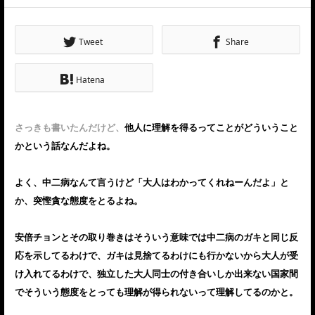
Tweet
Share
Hatena
さっきも書いたんだけど、
他人に理解を得るってことがどういうこと
かという話なんだよね。
よく、中二病なんて言うけど「大人はわかってくれねーんだよ」と
か、突慳貪な態度をとるよね。
安倍チョンとその取り巻きはそういう意味では中二病のガキと同じ反
応を示してるわけで、ガキは見捨てるわけにも行かないから大人が受
け入れてるわけで、独立した大人同士の付き合いしか出来ない国家間
でそういう態度をとっても理解が得られないって理解してるのかと。