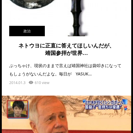
政治
ネトウヨに正直に答えてほしいんだが、
靖国参拝が世界…
ぶっちゃけ、現状のままで言えば靖国神社は袋叩きになって
もしょうがないんだよな。毎日が YASUK…
2014.01.3
610 view