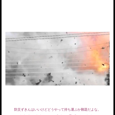
防災ずきんはいいけどどうやって持ち運ぶか難題だよな。