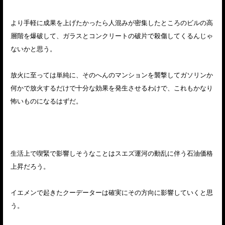
より手軽に成果を上げたかったら人混みが密集したところのビルの高
層階を爆破して、ガラスとコンクリートの破片で殺傷してくるんじゃ
ないかと思う。
放火に至っては単純に、そのへんのマンションを襲撃してガソリンか
何かで放火するだけで十分な効果を発生させるわけで、これもかなり
怖いものになるはずだ。
生活上で喫緊で影響しそうなことはスエズ運河の動乱に伴う石油価格
上昇だろう。
イエメンで起きたクーデーターは確実にその方向に影響していくと思
う。