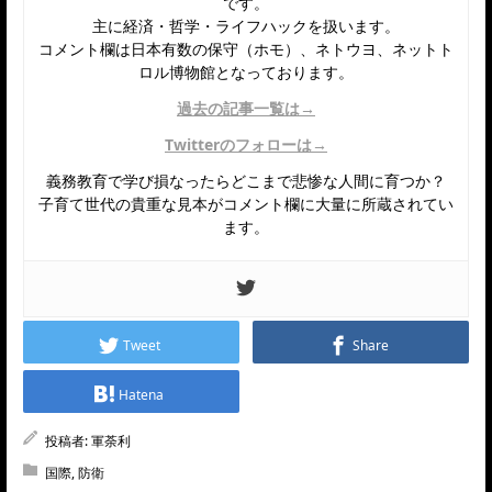
です。
主に経済・哲学・ライフハックを扱います。
コメント欄は日本有数の保守（ホモ）、ネトウヨ、ネットト
ロル博物館となっております。
過去の記事一覧は→
Twitterのフォローは→
義務教育で学び損なったらどこまで悲惨な人間に育つか？
子育て世代の貴重な見本がコメント欄に大量に所蔵されてい
ます。
Tweet
Share
Hatena
投稿者:
軍荼利
国際
,
防衛