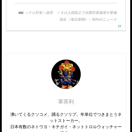
via:
＜テロ対策＞政府 ＩＳの入国阻止で水際対策徹底や警備
強化 （毎日新聞） – Yahoo!ニュース
軍荼利
沸いてくるクソコメ、踊るクソリプ。年単位でつきまとうネ
ットストーカー。
日本有数のネトウヨ・キチガイ・ネットトロルウォッチャー