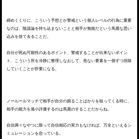
締めくくりに、こういう予想とか警戒という個人レベルの行為に重要
なのは、陰謀論を持ち込まないことと相手が無能だという馬鹿な思い
込みを捨て去ることだ。
自分が死ぬ可能性のあるポイント、警戒することが出来ないポイン
ト、こういう所を冷静に整理しなおして、危ない要素を一個ずつ排除
していくことが肝要になる。
ノールールマッチで相手が自分の困ることばかりを狙ってくる時に、
相手の能力を過小評価するのは馬鹿のすることだからね。
自信満々なやつに限って自信相応の実力もなければ、万全といえるシ
ミュレーションを怠っている。