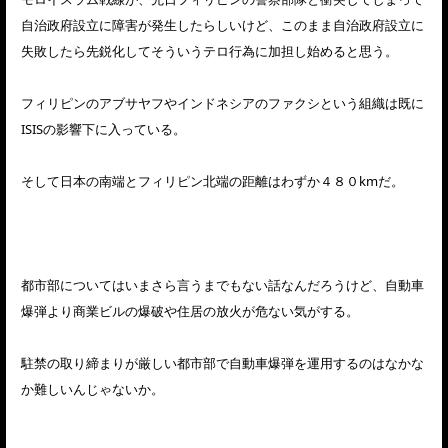
自治政府設立に障害が発生したらしいけど、このまま自治政府設立に
失敗したら先鋭化してそういうテロ行為に加担し始めると思う。
フィリピンのアブサヤフやインドネシアのファクシという組織は既に
ISISの影響下に入っている。
そして日本の南端とフィリピン北端の距離はわずか４８０kmだ。
都市部についてはいまさら言うまでもない話なんだろうけど、自動車
爆弾より商業ビルの爆破や住居の放火が危ない気がする。
駐禁の取り締まりが厳しい都市部で自動車爆弾を運用するのはなかな
か難しいんじゃないか。