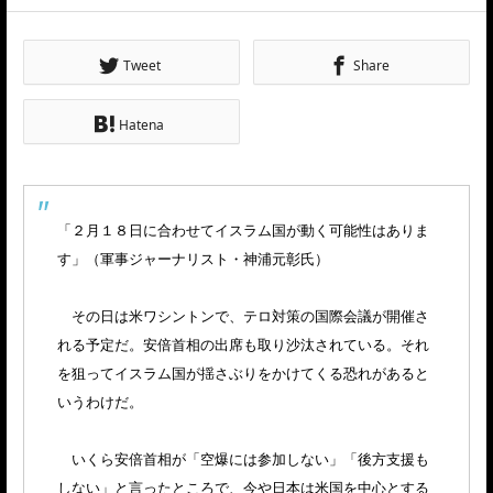
Tweet
Share
Hatena
「２月１８日に合わせてイスラム国が動く可能性はありま
す」（軍事ジャーナリスト・神浦元彰氏）
その日は米ワシントンで、テロ対策の国際会議が開催さ
れる予定だ。安倍首相の出席も取り沙汰されている。それ
を狙ってイスラム国が揺さぶりをかけてくる恐れがあると
いうわけだ。
いくら安倍首相が「空爆には参加しない」「後方支援も
しない」と言ったところで、今や日本は米国を中心とする