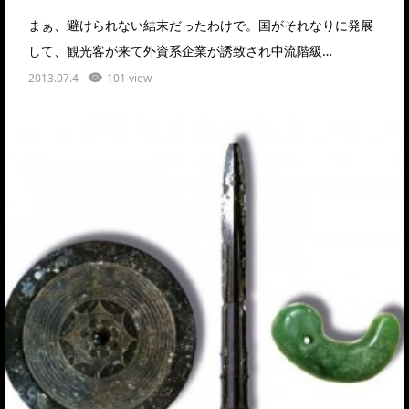
まぁ、避けられない結末だったわけで。国がそれなりに発展
して、観光客が来て外資系企業が誘致され中流階級…
2013.07.4
101 view