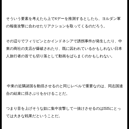
そういう要素を考えたら上でXデーを推測するとしたら、ヨルダン軍
の報復攻撃に合わせたリアクションを取ってくるのだろう。
その辺りでフィリピンとかインドネシアで誘拐事件が発生したり、中
東の商社の支店が爆破されたり、既に囚われているかもしれない日本
人旅行者の首でも切り落として動画をばらまくのかもしれない。
中東の近隣諸国を動揺させるのと同じレベルで重要なのは、同志国連
合の結束に揺さぶりをかけることだ。
つまり音を上げそうな奴に集中攻撃して一抜けさせるのはISISにとっ
ては大きな戦果だということだ。