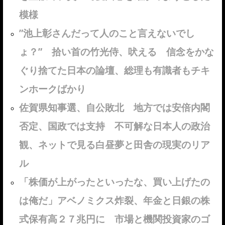
模様
”池上彰さんだって人のこと言えないでし
ょ？” 拾い首の竹光侍、吠える 信念をかな
ぐり捨てた日本の論壇、総理も有識者もチキ
ンホークばかり
佐賀県知事選、自公敗北 地方では安倍内閣
否定、国政では支持 不可解な日本人の政治
観、ネットで見る白昼夢と田舎の現実のリア
ル
「株価が上がったといったな、買い上げたの
は俺だ」アベノミクス炸裂、年金と日銀の株
式保有高２７兆円に 市場と機関投資家のゴ