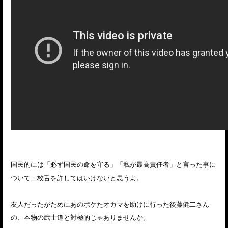
国民的には「必ず国民の命を守る」「私が最高責任者」と言った事に
ついて二枚舌を許してはいけないと思うよ。
友人だったがためにあのボケたオカマを助けに行った後藤健二さん
の、本物の武士道と対極的じゃありませんか。