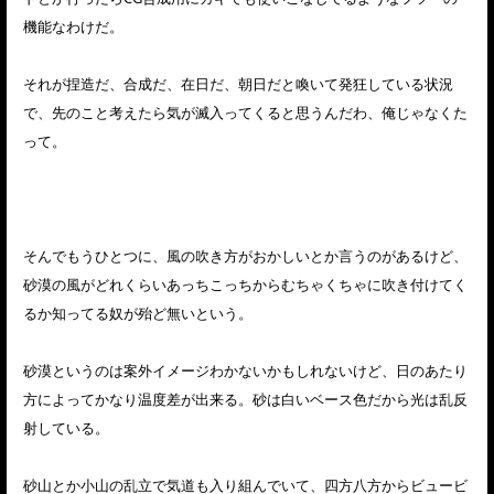
機能なわけだ。
それが捏造だ、合成だ、在日だ、朝日だと喚いて発狂している状況
で、先のこと考えたら気が滅入ってくると思うんだわ、俺じゃなくた
って。
そんでもうひとつに、風の吹き方がおかしいとか言うのがあるけど、
砂漠の風がどれくらいあっちこっちからむちゃくちゃに吹き付けてく
るか知ってる奴が殆ど無いという。
砂漠というのは案外イメージわかないかもしれないけど、日のあたり
方によってかなり温度差が出来る。砂は白いベース色だから光は乱反
射している。
砂山とか小山の乱立で気道も入り組んでいて、四方八方からビュービ