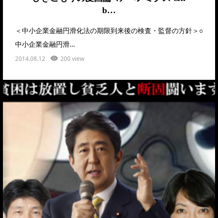
b…
＜中小企業金融円滑化法の期限到来後の検査・監督の方針＞○
中小企業金融円滑…
2014.08.12
200 view