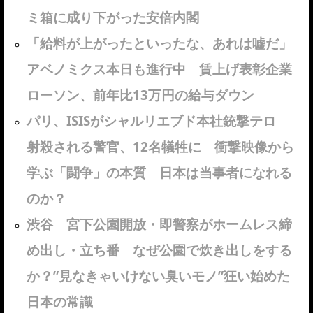
ミ箱に成り下がった安倍内閣
「給料が上がったといったな、あれは嘘だ」
アベノミクス本日も進行中 賃上げ表彰企業
ローソン、前年比13万円の給与ダウン
パリ、ISISがシャルリエブド本社銃撃テロ
射殺される警官、12名犠牲に 衝撃映像から
学ぶ「闘争」の本質 日本は当事者になれる
のか？
渋谷 宮下公園開放・即警察がホームレス締
め出し・立ち番 なぜ公園で炊き出しをする
か？”見なきゃいけない臭いモノ”狂い始めた
日本の常識