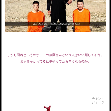
しかし面魂というのか、この後藤さんという人はいい顔してるね。
まぁ命かかってる仕事やってたらそうなるのか。
チキン・
ジョージ