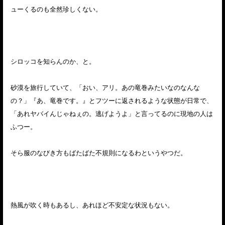
ューくるのも全然珍しくない。
シロッコを知らんのか、と。
砂漠を旅行していて、「おい、アリ。あの竜巻みたいなのなんな
の？」『あ、竜巻です。』とフツーに返されるような状態が日常で、
「あれヤバイんじゃねぇの。逃げようよ」と言ってるのに現地の人は
ふつー。
そら服のなびき方もばたばた不規則になるわというやつだ。
熱風が吹く時もあるし、あれほど不安定な状況もない。