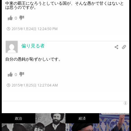
中東の覇王になろうとしている国が、そんな愚かで甘くはないと
は思うのですが。
0
2015年1月24日 12:24:50 PM
偏り見る者
自分の愚鈍が恥ずかしいです。
0
2015年1月25日 12:27:04 AM
政治
経済