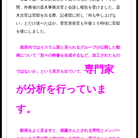
間、外務省の斎木事務次官と会談し報告を受けました。斎
木次官は官邸を出る際、記者団に対し「何も申し上げな
い」とだけ述べたほか、菅官房長官も午後１０時頃に官邸
を後にしました。
政府内ではイスラム国と見られるグループが公開した動
画について「別々の映像を合成するなど、加工されたもの
専門家
ではないか」という見方も出ていて、
が分析を行っていま
す。
動画をよく見ますと、後藤さんとされる男性とメンバー