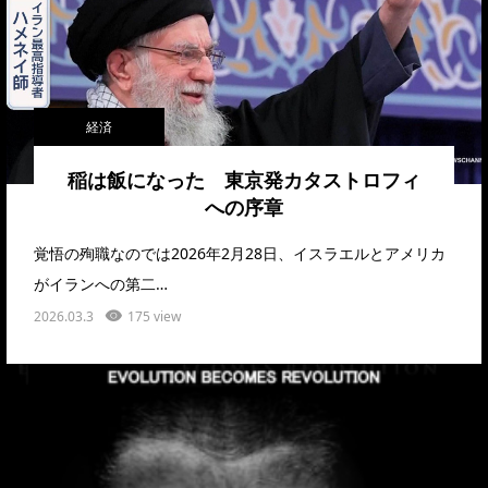
経済
稲は飯になった 東京発カタストロフィ
への序章
覚悟の殉職なのでは2026年2月28日、イスラエルとアメリカ
がイランへの第二…
2026.03.3
175 view