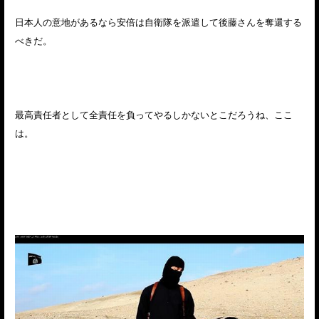
日本人の意地があるなら安倍は自衛隊を派遣して後藤さんを奪還する
べきだ。
最高責任者として全責任を負ってやるしかないとこだろうね、ここ
は。