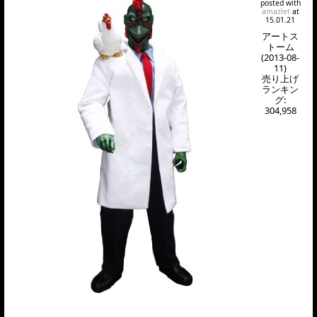
posted with
amazlet
at
15.01.21
アートス
トーム
(2013-08-
11)
売り上げ
ランキン
グ:
304,958