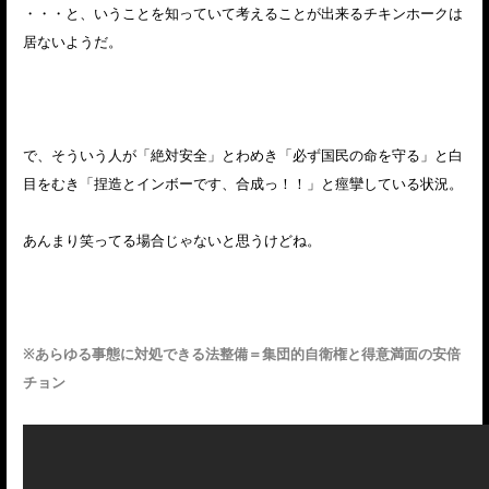
・・・と、いうことを知っていて考えることが出来るチキンホークは
居ないようだ。
で、そういう人が「絶対安全」とわめき「必ず国民の命を守る」と白
目をむき「捏造とインボーです、合成っ！！」と痙攣している状況。
あんまり笑ってる場合じゃないと思うけどね。
※あらゆる事態に対処できる法整備＝集団的自衛権と得意満面の安倍
チョン