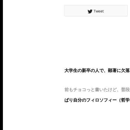
Tweet
大学生の新卒の人で、顕著に欠落
前もチョコっと書いたけど、普段
ぱり自分のフィロソフィー（哲学