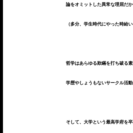
論をオミットした異常な理屈だか
（多分、学生時代にやった時給い
哲学はあらゆる欺瞞を打ち破る素
学歴やしょうもないサークル活動
そして、大学という最高学府を卒