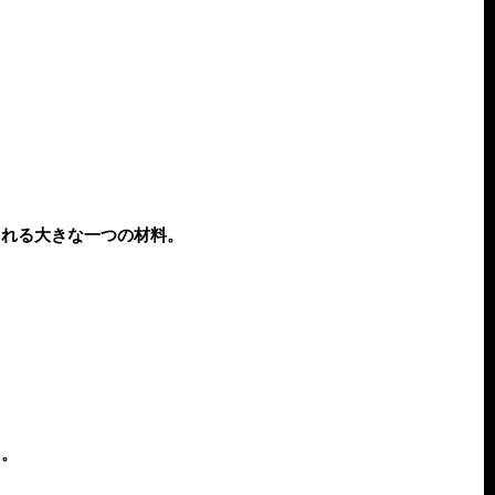
くれる大きな一つの材料。
よ。