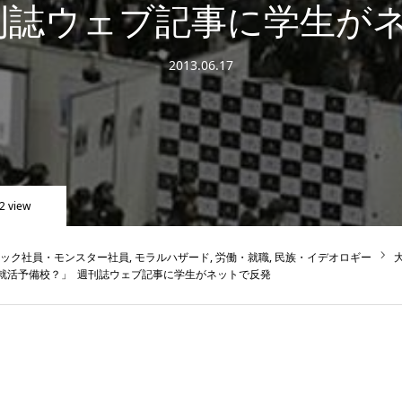
刊誌ウェブ記事に学生が
2013.06.17
2 view
ック社員・モンスター社員
モラルハザード
労働・就職
民族・イデオロギー
就活予備校？」 週刊誌ウェブ記事に学生がネットで反発