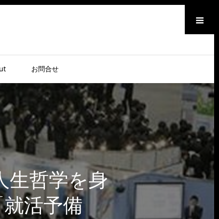
メニュー
ut
お問合せ
人生哲学を身
「就活予備