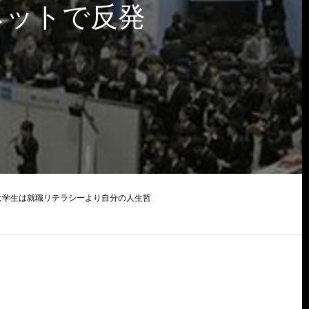
ネットで反発
大学生は就職リテラシーより自分の人生哲