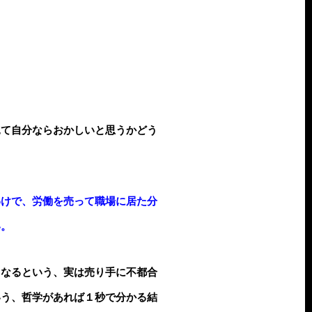
見て自分ならおかしいと思うかどう
わけで、労働を売って職場に居た分
い。
くなるという、実は売り手に不都合
いう、哲学があれば１秒で分かる結