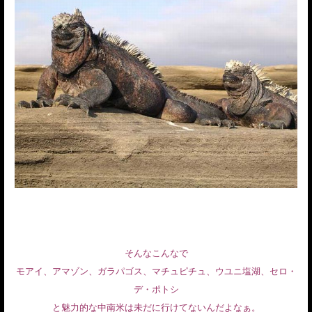
そんなこんなで
モアイ、アマゾン、ガラパゴス、マチュピチュ、ウユニ塩湖、セロ・
デ・ポトシ
と魅力的な中南米は未だに行けてないんだよなぁ。