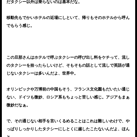
だタクシー以外は乗らないのは基本だな。
移動先もでかいホテルの近場にしといて、帰りもそのホテルから呼ん
でもらう感じ。
この旦那さんはホテルで呼ぶタクシーの呼び出し料をケチって、流し
のタクシーを拾ったらしいけど、そもそもの話として流しで英語が通
じないタクシーは多いんだよ、世界中。
オリンピックや万博前の中国もそう、フランス文化圏もだいたい通じ
ない、ドイツも微妙、ロシア系もちょっと苦しい感じ。アジアもまぁ
微妙だなぁ。
で、その通じない相手を言いくるめることはこれは難しいわけで、や
っぱりしっかりしたタクシーにしとくに越したこたないんだよ、ほん
と。