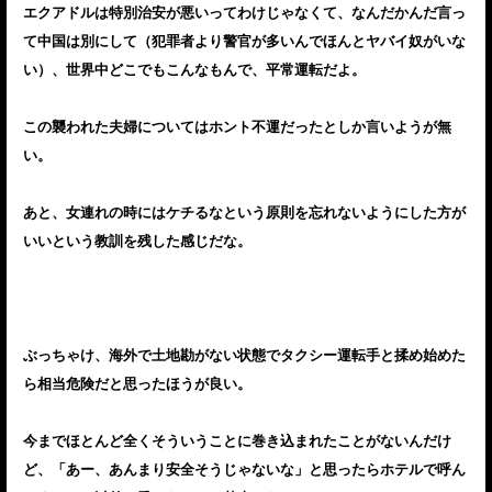
エクアドルは特別治安が悪いってわけじゃなくて、なんだかんだ言っ
て中国は別にして（犯罪者より警官が多いんでほんとヤバイ奴がいな
い）、世界中どこでもこんなもんで、平常運転だよ。
この襲われた夫婦についてはホント不運だったとしか言いようが無
い。
あと、女連れの時にはケチるなという原則を忘れないようにした方が
いいという教訓を残した感じだな。
ぶっちゃけ、海外で土地勘がない状態でタクシー運転手と揉め始めた
ら相当危険だと思ったほうが良い。
今までほとんど全くそういうことに巻き込まれたことがないんだけ
ど、「あー、あんまり安全そうじゃないな」と思ったらホテルで呼ん