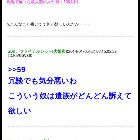
現地で雇った殺人犯の人件費：100万円
※こんなこと書いてて何が嬉しいんだか・・・
308
：
ファイナルカット(大阪府)
:
2014/01/05(日) 07:15:03.58
ID:
KiV0GVSf0
>>59
冗談でも気分悪いわ
こういう奴は遺族がどんどん訴えて
欲しい