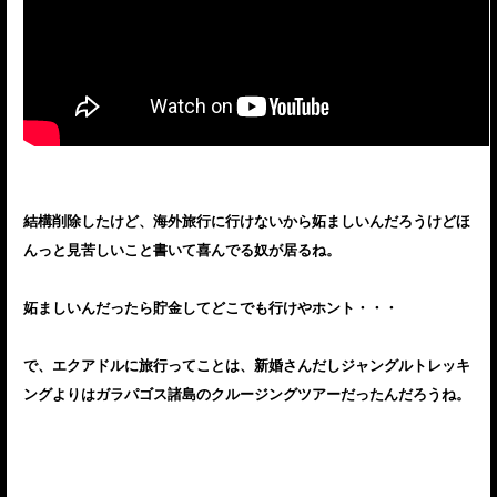
結構削除したけど、海外旅行に行けないから妬ましいんだろうけどほ
んっと見苦しいこと書いて喜んでる奴が居るね。
妬ましいんだったら貯金してどこでも行けやホント・・・
で、エクアドルに旅行ってことは、新婚さんだしジャングルトレッキ
ングよりはガラパゴス諸島のクルージングツアーだったんだろうね。