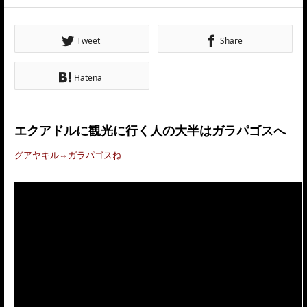
Tweet
Share
Hatena
エクアドルに観光に行く人の大半はガラパゴスへ
グアヤキル⇔ガラパゴスね