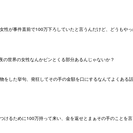
女性が事件直前で100万下ろしていたと言うんだけど、どうもや
、夜の世界の女性なんかピンとくる部分あるんじゃないか？
物をした挙句、発狂してその手の金額を口にするなんてよくある
つけるために100万持って来い、金を返せとまぁその手のことを