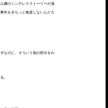
ヘル嬢のシンデレラストーリーが漫
う事件をきちっと報道しないんだろ
はずなのに、そういう負の部分をわ
する。