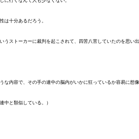
しに行くなんて人も少なくない。
性は十分あるだろう。
いうストーカーに裁判を起こされて、四苦八苦していたのを思い
うな内容で、その手の連中の脳内がいかに狂っているか容易に想
連中と類似している。）