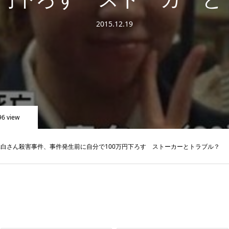
2015.12.19
96 view
白さん殺害事件、事件発生前に自分で100万円下ろす ストーカーとトラブル？