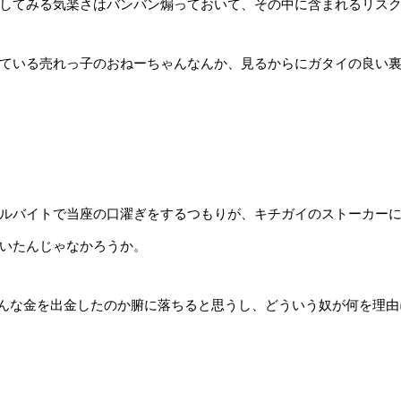
してみる気楽さはバンバン煽っておいて、その中に含まれるリス
ている売れっ子のおねーちゃんなんか、見るからにガタイの良い
ルバイトで当座の口濯ぎをするつもりが、キチガイのストーカー
いたんじゃなかろうか。
そんな金を出金したのか腑に落ちると思うし、どういう奴が何を理