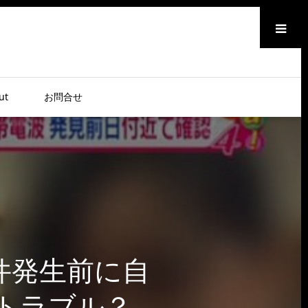
メニュー
ut
お問合せ
件発生前に自
とトラブル？