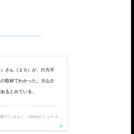
ろ）さん（２０）が、行方不
への取材でわかった。大山さ
があるとみている。
タル） – Yahoo!ニュース