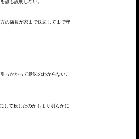
クを誰も説明しない。
裏方の店員が家まで送迎してまで守
に引っかかって意味のわからないこ
由にして殺したのかもより明らかに