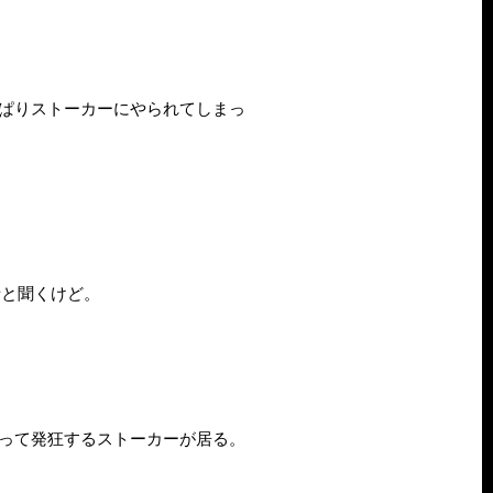
っぱりストーカーにやられてしまっ
話と聞くけど。
言って発狂するストーカーが居る。