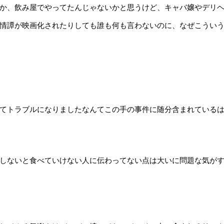
か、飲み屋でやってたんじゃないかと思うけど、キャバ嬢やデリ
情譚が映画化されたりしても誰も何も言わないのに、なぜこうい
てトラブルになりましたなんてこの手の事件に随分含まれている
しないと食べていけない人に伝わってない点は大いに問題な気が