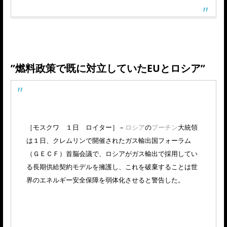
”燃料政策で既に対立していたEUとロシア”
［モスクワ １日 ロイター］ –
ロシア
の
プーチン
大統領
は１日、クレムリンで開催されたガス輸出国フォーラム
（ＧＥＣＦ）首脳会議で、ロシアがガス輸出で採用してい
る長期供給契約モデルを擁護し、これを破棄することは世
界のエネルギー安全保障を弱体化させると警告した。