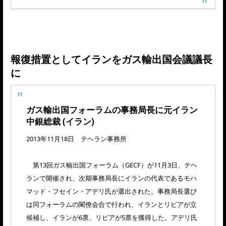
報復措置としてイランをガス輸出国会議議長
に
ガス輸出国フォーラムの事務局長に元イラン
中銀総裁 (イラン)
2013年11月18日 テヘラン事務所
第13回ガス輸出国フォーラム（GECF）が11月3日、テヘ
ランで開催され、次期事務局長にイランの代表であるモハ
マッド・フセイン・アデリ氏が選出された。事務局長選び
は同フォーラムの閣僚会合で行われ、イランとリビアが立
候補し、イランが6票、リビアが5票を獲得した。アデリ氏