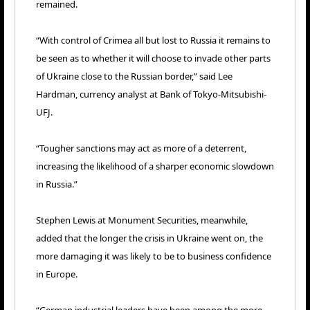
remained.
“With control of Crimea all but lost to Russia it remains to
be seen as to whether it will choose to invade other parts
of Ukraine close to the Russian border,” said Lee
Hardman, currency analyst at Bank of Tokyo-Mitsubishi-
UFJ.
“Tougher sanctions may act as more of a deterrent,
increasing the likelihood of a sharper economic slowdown
in Russia.”
Stephen Lewis at Monument Securities, meanwhile,
added that the longer the crisis in Ukraine went on, the
more damaging it was likely to be to business confidence
in Europe.