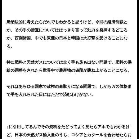
帰納法的に考えたらだれでもわかると思うけど、今回の経済制裁と
か、その手の措置についてははっきり言って効力を発揮するどころ
か、西側諸国、中でも東亜の日本と韓国は大打撃を受けることにな
る。
特に肥料と天然ガスについては全く手も足も出ない問題で、肥料の供
給の調整をされたら世界中で農産物の値段が跳ね上がることになる。
それはあらゆる国家で政権の命取りになる問題で、しかもガス価格ま
で手を入れられた日にはただで済むわけがない。
↓に引用してるんでその資料をたどってよく見たらアホでもわかるけ
ど、日本の天然ガス輸入量のうち、ロシアとカタールを合わせたらお