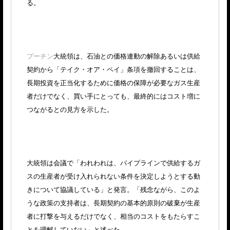
る。
プーチン
大統領は、石油との価格連動の解除あるいは供給
契約から「テイク・オア・ペイ」条項を撤回することは、
長期投資を正当化するために価格の保障が必要なガス生産
者だけでなく、買い手にとっても、最終的にはコスト増に
つながるとの見方を示した。
大統領は会議で「われわれは、パイプラインで供給するガ
スの生産者が受け入れられない条件を決定しようとする動
きについて協議している」と発言。「残念ながら、このよ
うな政策の支持者は、長期契約の基本的原則の破棄が生産
者に打撃を与えるだけでなく、相当のコストをもたらすこ
とを理解していない」と述べた。