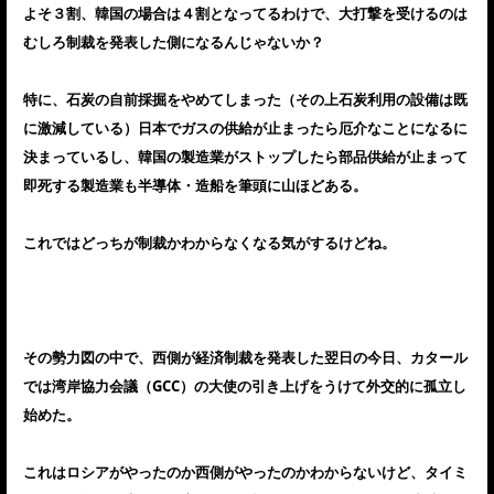
よそ３割、韓国の場合は４割となってるわけで、大打撃を受けるのは
むしろ制裁を発表した側になるんじゃないか？
特に、石炭の自前採掘をやめてしまった（その上石炭利用の設備は既
に激減している）日本でガスの供給が止まったら厄介なことになるに
決まっているし、韓国の製造業がストップしたら部品供給が止まって
即死する製造業も半導体・造船を筆頭に山ほどある。
これではどっちが制裁かわからなくなる気がするけどね。
その勢力図の中で、西側が経済制裁を発表した翌日の今日、カタール
では湾岸協力会議（GCC）の大使の引き上げをうけて外交的に孤立し
始めた。
これはロシアがやったのか西側がやったのかわからないけど、タイミ