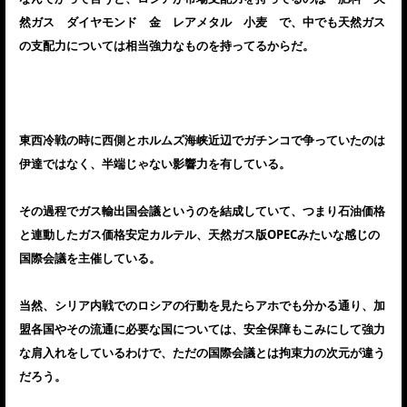
然ガス ダイヤモンド 金 レアメタル 小麦 で、中でも天然ガス
の支配力については相当強力なものを持ってるからだ。
東西冷戦の時に西側とホルムズ海峡近辺でガチンコで争っていたのは
伊達ではなく、半端じゃない影響力を有している。
その過程でガス輸出国会議というのを結成していて、つまり石油価格
と連動したガス価格安定カルテル、天然ガス版OPECみたいな感じの
国際会議を主催している。
当然、シリア内戦でのロシアの行動を見たらアホでも分かる通り、加
盟各国やその流通に必要な国については、安全保障もこみにして強力
な肩入れをしているわけで、ただの国際会議とは拘束力の次元が違う
だろう。