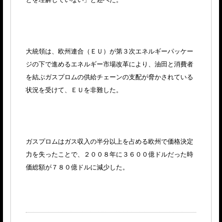
大統領は、欧州連合（ＥＵ）が第３次エネルギーパッケー
ジの下で進めるエネルギー市場改革により、油田と消費者
を結ぶガスプロムの供給チェーンの支配が脅かされている
状況を受けて、ＥＵを非難した。
ガスプロムはガス収入の半分以上を占める欧州で価格決定
力を失ったことで、２００８年に３６００億ドルだった時
価総額が７８０億ドルに減少した。