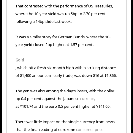
That contrasted with the performance of US Treasuries,
where the 10-year yield was up 5bp to 2.70 per cent
following a 14bp slide last week.
It was a similar story for German Bunds, where the 10-
year yield closed 2bp higher at 1.57 per cent.
Gold
, which hit a fresh six-month high within striking distance
of $1,400 an ounce in early trade, was down $16 at $1,366.
The yen was also among the day’s losers, with the dollar
up 0.4 per cent against the Japanese
currency
at Y101.74 and the euro 0.5 per cent higher at Y141.65.
There was little impact on the single currency from news
that the final reading of eurozone
consumer price