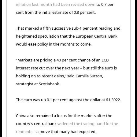
inflation last month had been revised down
to 0.7 per
cent from the initial estimate of 0.8 per cent.
That marked a fifth successive sub-1 per cent reading and
heightened speculation that the European Central Bank
would ease policy in the months to come.
“Markets are pricing a 40 per cent chance of an ECB
interest rate cut over the next year – but still the euro is
holding on to recent gains,” said Camilla Sutton,
strategist at Scotiabank.
The euro was up 0.1 per cent against the dollar at $1.3922.
China also remained a focus for the markets after the
country’s central bank
widened the trading band for the
renminbi
– a move that many had expected.