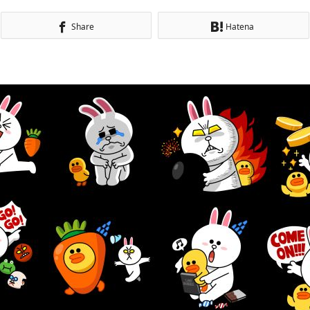
Share
Hatena