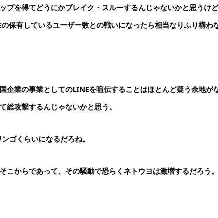
ップを得てどうにかブレイク・スルーするんじゃないかと思うけ
NEの保有しているユーザー数との戦いになったら相当なりふり構わ
国企業の事業としてのLINEを喧伝することはほとんど疑う余地が
て総攻撃するんじゃないかと思う。
ワンゴくらいになるだろね。
そこからであって、その騒動で恐らくネトウヨは激増するだろう