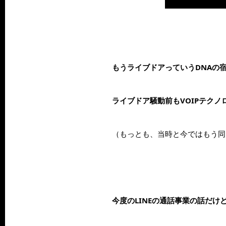
もうライブドアっていうDNAの
ライブドア騒動前もVOIPテクノ
（もっとも、当時と今ではもう同
今度のLINEの通話事業の話だ