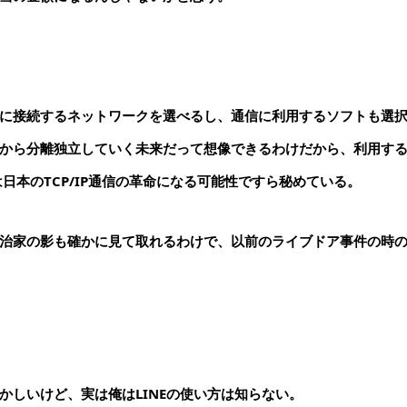
に接続するネットワークを選べるし、通信に利用するソフトも選
から分離独立していく未来だって想像できるわけだから、利用す
は日本のTCP/IP通信の革命になる可能性ですら秘めている。
治家の影も確かに見て取れるわけで、以前のライブドア事件の時
かしいけど、実は俺はLINEの使い方は知らない。