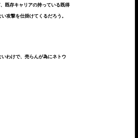
ど、既存キャリアの持っている既得
ない攻撃を仕掛けてくるだろう。
ないわけで、売らんが為にネトウ
。