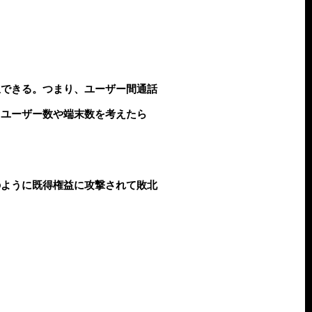
択できる。つまり、ユーザー間通話
るユーザー数や端末数を考えたら
のように既得権益に攻撃されて敗北