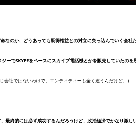
宿命なのか、どうあっても既得権益との対立に突っ込んでいく会社
ロジーでSKYPEをベースにスカイプ電話機とかを販売していたのを
じ会社ではないわけで、エンティティーも全く違うんだけど。）
けど、最終的には必ず成功するんだろうけど、政治経済でかなり激し