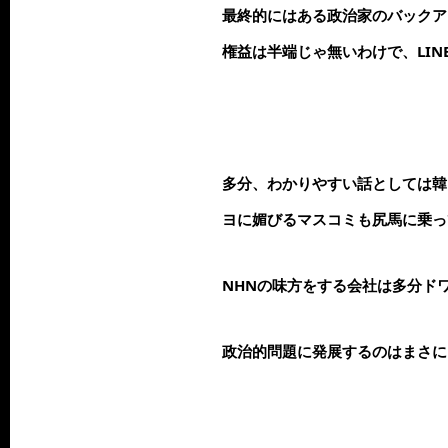
最終的にはある政治家のバックア
権益は半端じゃ無いわけで、LI
多分、わかりやすい話としては韓
ヨに媚びるマスコミも尻馬に乗っ
NHNの味方をする会社は多分ド
政治的問題に発展するのはまさに