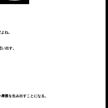
だよね。
思い出す。
い摩擦を生み出すことになる。