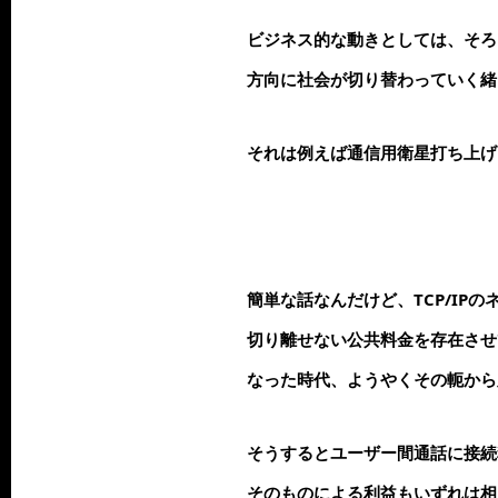
ビジネス的な動きとしては、そろ
方向に社会が切り替わっていく緒
それは例えば通信用衛星打ち上げ
簡単な話なんだけど、TCP/I
切り離せない公共料金を存在させ
なった時代、ようやくその軛から
そうするとユーザー間通話に接続
そのものによる利益もいずれは相