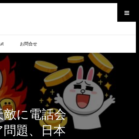
メニュー
ut
お問合せ
天敵に電話会
ア問題、日本