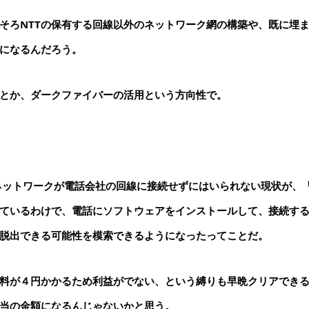
そろNTTの保有する回線以外のネットワーク網の構築や、既に埋
になるんだろう。
とか、ダークファイバーの活用という方向性で。
Pのネットワークが電話会社の回線に接続せずにはいられない現状が、
ているわけで、電話にソフトウェアをインストールして、接続す
脱出できる可能性を模索できるようになったってことだ。
料が４円かかるため利益がでない、という縛りも早晩クリアでき
当の金額になるんじゃないかと思う。