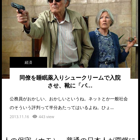
経済
同僚を睡眠薬入りシュークリームで入院
させ、靴に「バ…
公務員がおかしい、おかしいというね。ネットとか一般社会
のそういう評判って半分あたってはいるよね。ひょ…
2013.11.16
443 view