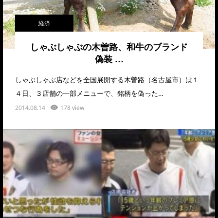
経済
しゃぶしゃぶの木曽路、和牛のブランド
偽装 …
しゃぶしゃぶ店などを全国展開する木曽路（名古屋市）は１
４日、３店舗の一部メニューで、銘柄を偽った…
2014.08.14
178 view