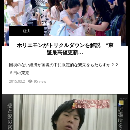
経済
ホリエモンがトリクルダウンを解説 ”東
証最高値更新…
国境のない経済が国境の中に限定的な繁栄をもたらすか？２
６日の東京…
2015.03.2
95 view