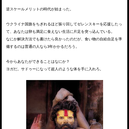
逆スケールメリットの時代が始まった。
ウクライナ国旗をちぎれるほど振り回してゼレンスキーを応援したっ
て、あなたは卵も満足に食えない生活に片足を突っ込んでいる。
なにか解決方法でも書けたら良かったのだが、食い物の自給自足を準
備するのは普通の人なら3年かかるだろう。
今からあなたができることはなにか？
ヨガだ。サドゥーになって超人のような体を手に入れろ。