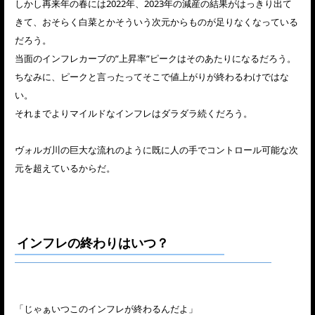
しかし再来年の春には2022年、2023年の減産の結果がはっきり出て
きて、おそらく白菜とかそういう次元からものが足りなくなっている
だろう。
当面のインフレカーブの”上昇率”ピークはそのあたりになるだろう。
ちなみに、ピークと言ったってそこで値上がりが終わるわけではな
い。
それまでよりマイルドなインフレはダラダラ続くだろう。
ヴォルガ川の巨大な流れのように既に人の手でコントロール可能な次
元を超えているからだ。
インフレの終わりはいつ？
「じゃぁいつこのインフレが終わるんだよ」