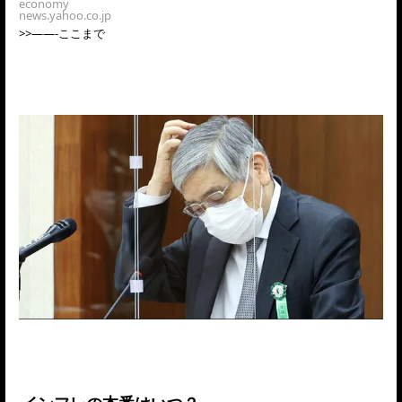
news.yahoo.co.jp
>>——-ここまで