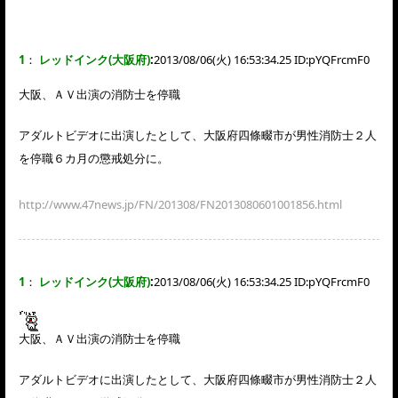
1
：
レッドインク(大阪府)
:
2013/08/06(火) 16:53:34.25 ID:
pYQFrcmF0
大阪、ＡＶ出演の消防士を停職
アダルトビデオに出演したとして、大阪府四條畷市が男性消防士２人
を停職６カ月の懲戒処分に。
http://www.47news.jp/FN/201308/FN2013080601001856.html
1
：
レッドインク(大阪府)
:
2013/08/06(火) 16:53:34.25 ID:
pYQFrcmF0
大阪、ＡＶ出演の消防士を停職
アダルトビデオに出演したとして、大阪府四條畷市が男性消防士２人