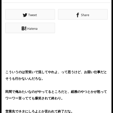
Tweet
Share
Hatena
こういうのは苦笑いで流してやれよ、って思うけど、お固い仕事だと
そうも行かないんだろな。
民間で俺みたいなのがやってるところだと、総務のやつとかが怒って
ワーワー言ってても爆笑されて終わり。
営業先でネタにしろよとか言われて終了だな。