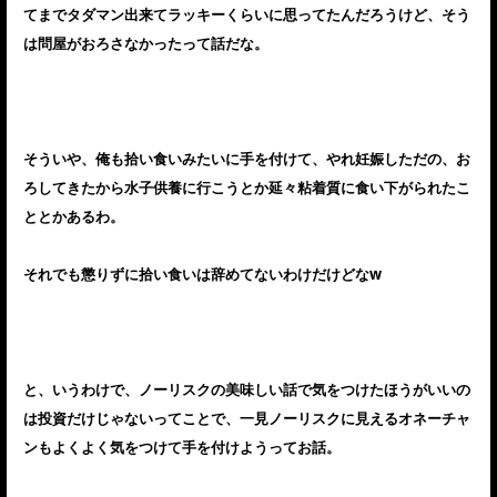
てまでタダマン出来てラッキーくらいに思ってたんだろうけど、そう
は問屋がおろさなかったって話だな。
そういや、俺も拾い食いみたいに手を付けて、やれ妊娠しただの、お
ろしてきたから水子供養に行こうとか延々粘着質に食い下がられたこ
ととかあるわ。
それでも懲りずに拾い食いは辞めてないわけだけどなw
と、いうわけで、ノーリスクの美味しい話で気をつけたほうがいいの
は投資だけじゃないってことで、一見ノーリスクに見えるオネーチャ
ンもよくよく気をつけて手を付けようってお話。