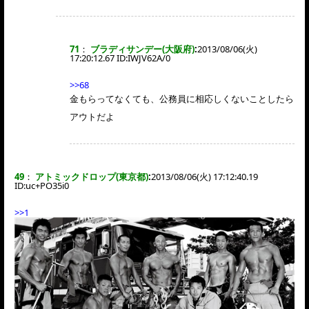
71
：
ブラディサンデー(大阪府)
:
2013/08/06(火)
17:20:12.67 ID:
IWJV62A/0
>>68
金もらってなくても、公務員に相応しくないことしたら
アウトだよ
49
：
アトミックドロップ(東京都)
:
2013/08/06(火) 17:12:40.19
ID:
uc+PO35i0
>>1