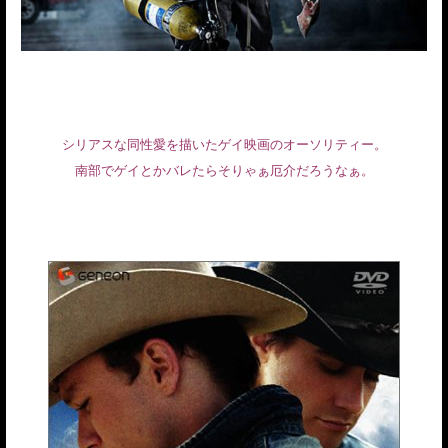
シリアスな同性愛を描いたゲイ映画のオーソリティー。
南部でゲイとかバレたらそりゃぁ厄介だろうなぁ。