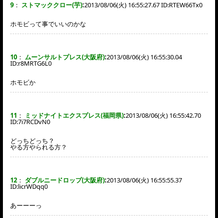
9
：
ストマッククロー(芋)
:
2013/08/06(火) 16:55:27.67 ID:
RTEW66Tx0
ホモビって事でいいのかな
10
：
ムーンサルトプレス(大阪府)
:
2013/08/06(火) 16:55:30.04
ID:
r8MRTG6L0
ホモビか
11
：
ミッドナイトエクスプレス(福岡県)
:
2013/08/06(火) 16:55:42.70
ID:
7i7RCDvN0
どっちどっち？
やる方やられる方？
12
：
ダブルニードロップ(大阪府)
:
2013/08/06(火) 16:55:55.37
ID:
licrWDqq0
あーーーっ