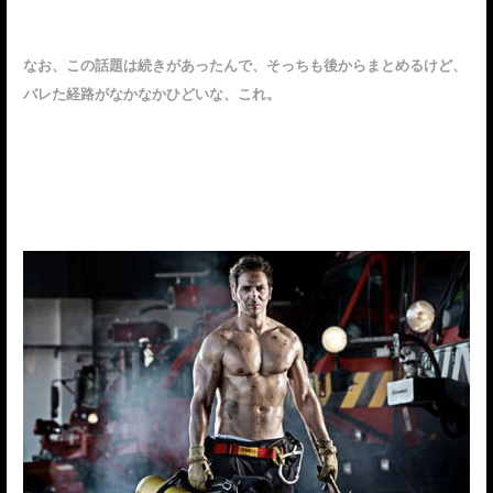
なお、この話題は続きがあったんで、そっちも後からまとめるけど、
バレた経路がなかなかひどいな、これ。