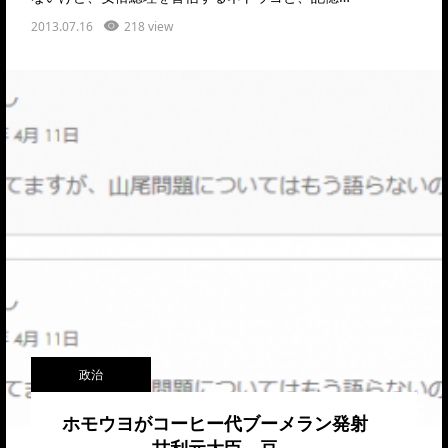
2013.07.16
218 view
政治
ホモウヨがコーヒー代ブーメラン発射