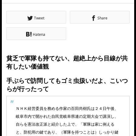
Tweet
Share
Hatena
貧乏で軍隊も持てない、超絶上から目線が共
有したい価値観
手ぶらで訪問してもゴミ虫扱いだよ、こいつ
らが行ったって
ＮＨＫ経営委員を務める作家の百田尚樹氏は２４日午後、
岐阜市内で開かれた自民党岐阜県連の定期大会で講演し、
自らを憲法改正派と紹介した上で、「軍隊は家に例える
と、防犯用の鍵であり、（軍隊を持つことは）しっかり鍵