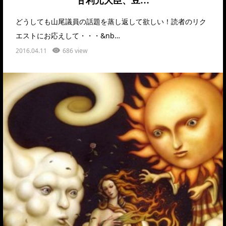
甘利元大臣、豆…
どうしても山尾議員の話題を蒸し返して欲しい！読者のリク
エストにお応えして・・・&nb…
2016.04.11
686 view