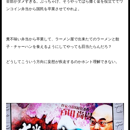
全部がダメすぎる。ぶっちゃけ、そうやってばら撒く金を役立ててワ
ンコイン弁当から国民を卒業させてやれよ。
糞不味い弁当から卒業して、ラーメン屋で出来たてのラーメンと餃
子・チャーハンを食えるようにしてやっても罰当たらんだろ？
どうしてこういう方向に妄想が疾走するのかホント理解できない。