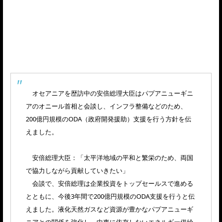
オセアニアを歴訪中の安倍総理大臣はパプアニューギニ
アのオニール首相と会談し、インフラ整備などのため、
200億円規模のODA（政府開発援助）支援を行う方針を伝
えました。
安倍総理大臣：「太平洋地域の平和と繁栄のため、両国
で協力しながら貢献していきたい」
会談で、安倍総理は企業投資をトップセールスで進める
とともに、今後3年間で200億円規模のODA支援を行うと伝
えました。液化天然ガスなど資源が豊かなパプアニューギ