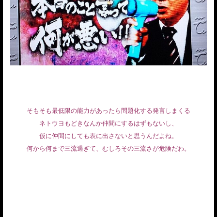
そもそも最低限の能力があったら問題化する発言しまくる
ネトウヨもどきなんか仲間にするはずもないし、
仮に仲間にしても表に出さないと思うんだよね。
何から何まで三流過ぎて、むしろその三流さが危険だわ。