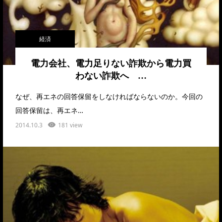
経済
電力会社、電力足りない詐欺から電力買
わない詐欺へ …
なぜ、再エネの回答保留をしなければならないのか。今回の
回答保留は、再エネ…
2014.10.3
181 view