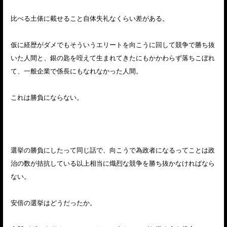
比べる土俵に載せること自体失礼なくらい差がある。
仮に経歴がダメでもそういうエリートを向こうに回して競争で勝ち抜
いた人間と、銀の匙を咥えて生まれてきたにもかかわらず落ちこぼれ
て、一般企業で係長にもなれなかった人間。
これは勝負にならない。
選挙の勝負にしたって同じ話で、向こうで為政者になるってことは政
治の数が拮抗している以上相当に熾烈な競争を勝ち抜かなければなら
ない。
安倍の選挙はどうだったか。