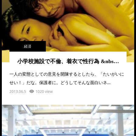
経済
小学校施設で不倫、着衣で性行為 &nbs…
一人の変態としての意見を開陳するとしたら、「たいがいに
せい！」だな。保護者に。どうしてそんな面白いネ…
2013.06.5
1020 view