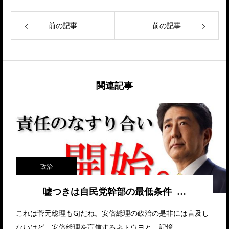
前の記事
前の記事
関連記事
政治
嘘つきは自民党幹部の最低条件 …
これは菅元総理もGJだね。安倍総理の政治の是非には言及し
ないけど、安倍総理を盲信するネトウヨと、記憶…