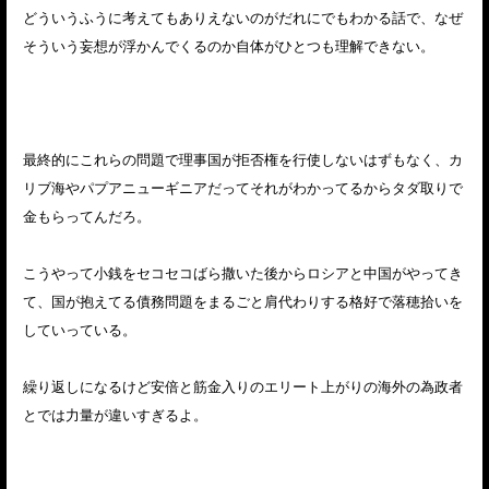
どういうふうに考えてもありえないのがだれにでもわかる話で、なぜ
そういう妄想が浮かんでくるのか自体がひとつも理解できない。
最終的にこれらの問題で理事国が拒否権を行使しないはずもなく、カ
リブ海やパプアニューギニアだってそれがわかってるからタダ取りで
金もらってんだろ。
こうやって小銭をセコセコばら撒いた後からロシアと中国がやってき
て、国が抱えてる債務問題をまるごと肩代わりする格好で落穂拾いを
していっている。
繰り返しになるけど安倍と筋金入りのエリート上がりの海外の為政者
とでは力量が違いすぎるよ。