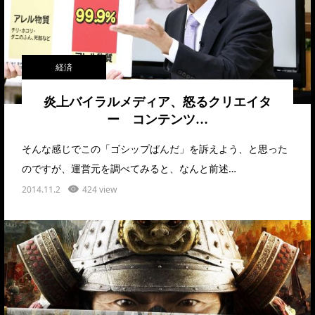
経済
炎上バイラルメディア、怒るクリエイタ
ー コンテンツ…
そんな感じでこの「ゴシップぱんだ」を訴えよう、と思った
のですが、運営元を調べてみると、なんと前述…
2014.11.2
424 view