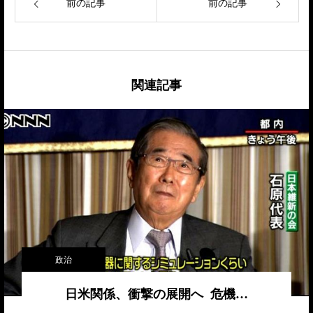
前の記事
前の記事
関連記事
政治
日米関係、衝撃の展開へ 危機…