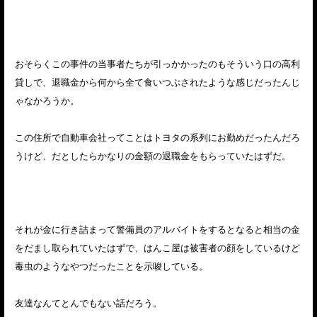
おそらくこの事件の当事者たちが引っかかったのもそういう口の高利
貸しで、退職金から何から全て食いつぶされたような感じだったんじ
ゃなかろうか。
この住所で自動車会社ってことはトヨタの系列にお勤めだったんだろ
うけど、だとしたらかなりの金額の退職金をもらっていたはずだ。
それが金に行き詰まって警備員のアルバイトをするとなると相当の金
をだまし取られていたはずで、はんこ屋は被害者の顔をしているけど
毒虫のようなやつだったことを示唆している。
友達なんてとんでもない話だろう。