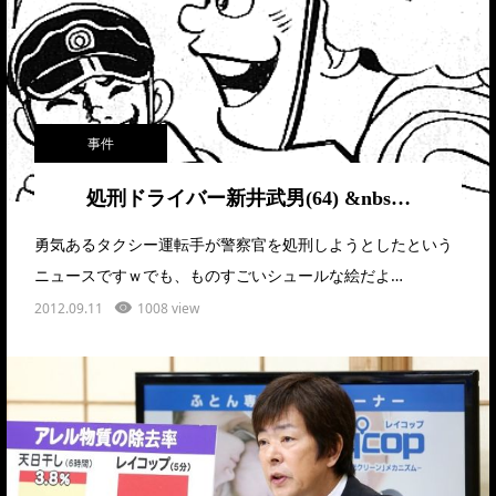
事件
処刑ドライバー新井武男(64) &nbs…
勇気あるタクシー運転手が警察官を処刑しようとしたという
ニュースですｗでも、ものすごいシュールな絵だよ…
2012.09.11
1008 view