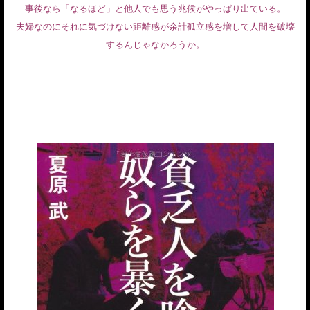
事後なら「なるほど」と他人でも思う兆候がやっぱり出ている。
夫婦なのにそれに気づけない距離感が余計孤立感を増して人間を破壊
するんじゃなかろうか。