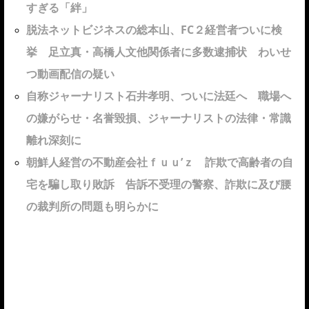
すぎる「絆」
脱法ネットビジネスの総本山、FC２経営者ついに検
挙 足立真・高橋人文他関係者に多数逮捕状 わいせ
つ動画配信の疑い
自称ジャーナリスト石井孝明、ついに法廷へ 職場へ
の嫌がらせ・名誉毀損、ジャーナリストの法律・常識
離れ深刻に
朝鮮人経営の不動産会社ｆｕｕ’ｚ 詐欺で高齢者の自
宅を騙し取り敗訴 告訴不受理の警察、詐欺に及び腰
の裁判所の問題も明らかに