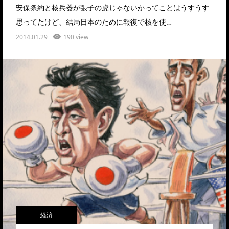
安保条約と核兵器が張子の虎じゃないかってことはうすうす
思ってたけど、結局日本のために報復で核を使…
2014.01.29
190 view
経済