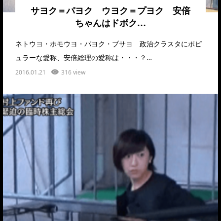
サヨク＝パヨク ウヨク＝プヨク 安倍
ちゃんはドボク…
ネトウヨ・ホモウヨ・パヨク・ブサヨ 政治クラスタにポピ
ュラーな愛称、安倍総理の愛称は・・・？…
2016.01.21
316 view