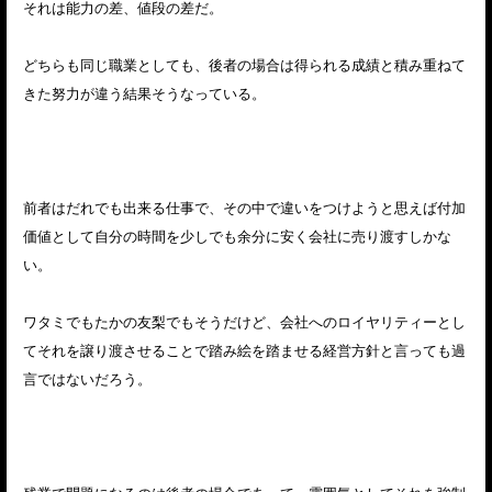
それは能力の差、値段の差だ。
どちらも同じ職業としても、後者の場合は得られる成績と積み重ねて
きた努力が違う結果そうなっている。
前者はだれでも出来る仕事で、その中で違いをつけようと思えば付加
価値として自分の時間を少しでも余分に安く会社に売り渡すしかな
い。
ワタミでもたかの友梨でもそうだけど、会社へのロイヤリティーとし
てそれを譲り渡させることで踏み絵を踏ませる経営方針と言っても過
言ではないだろう。