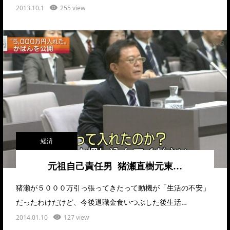
2013.10.1
255 view
経済
元祖自己責任男 猪瀬直樹元東…
猪瀬が５０００万引っ張ってきたって動機が「生活の不安」
だったわけだけど、今後退職金食いつぶした後生活…
2014.01.10
127 view