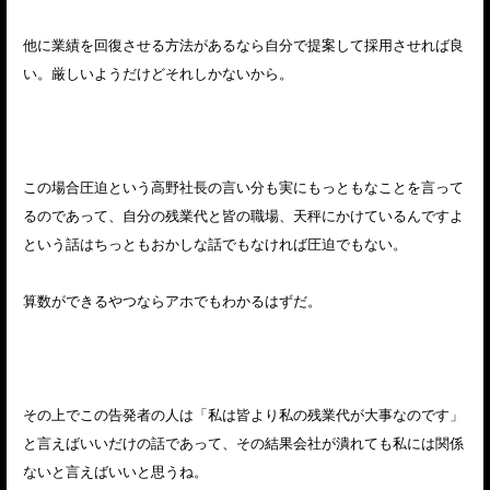
他に業績を回復させる方法があるなら自分で提案して採用させれば良
い。厳しいようだけどそれしかないから。
この場合圧迫という高野社長の言い分も実にもっともなことを言って
るのであって、自分の残業代と皆の職場、天秤にかけているんですよ
という話はちっともおかしな話でもなければ圧迫でもない。
算数ができるやつならアホでもわかるはずだ。
その上でこの告発者の人は「私は皆より私の残業代が大事なのです」
と言えばいいだけの話であって、その結果会社が潰れても私には関係
ないと言えばいいと思うね。