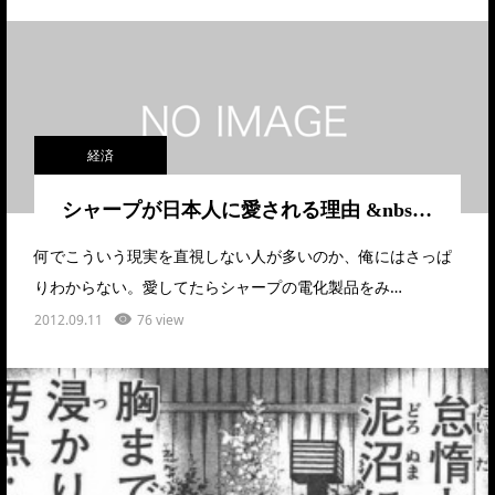
経済
シャープが日本人に愛される理由 &nbs…
何でこういう現実を直視しない人が多いのか、俺にはさっぱ
りわからない。愛してたらシャープの電化製品をみ…
2012.09.11
76 view