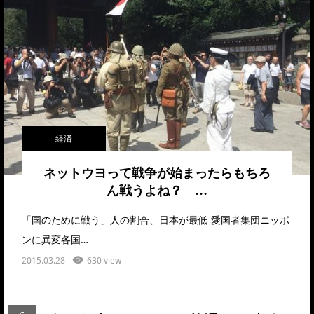
経済
ネットウヨって戦争が始まったらもちろ
ん戦うよね？ …
「国のために戦う」人の割合、日本が最低 愛国者集団ニッポ
ンに異変各国…
2015.03.28
630 view