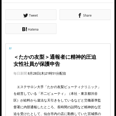
Tweet
Share
Hatena
＜たかの友梨＞通報者に精神的圧迫
女性社員が保護申告
毎日新聞
8月28日(木)21時51分配信
エステサロン大手「たかの友梨ビューティクリニック」
を経営している「不二ビューティ」（本社・東京都渋谷
区）が給料から違法な天引きをしているなどと労働基準監
督署に内部通報したところ、長時間の詰問など精神的な圧
迫を受けたとして、仙台市内の店に勤務していた宮城県の