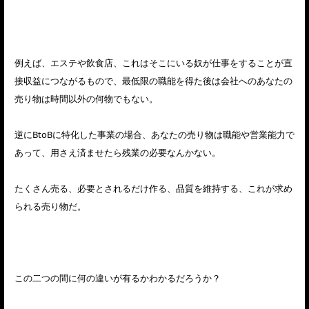
例えば、エステや飲食店、これはそこにいる奴が仕事をすることが直
接収益につながるもので、最低限の職能を得た後は会社へのあなたの
売り物は時間以外の何物でもない。
逆にBtoBに特化した事業の場合、あなたの売り物は職能や営業能力で
あって、用さえ済ませたら残業の必要なんかない。
たくさん売る、必要とされるだけ作る、品質を維持する、これが求め
られる売り物だ。
この二つの間に何の違いが有るかわかるだろうか？