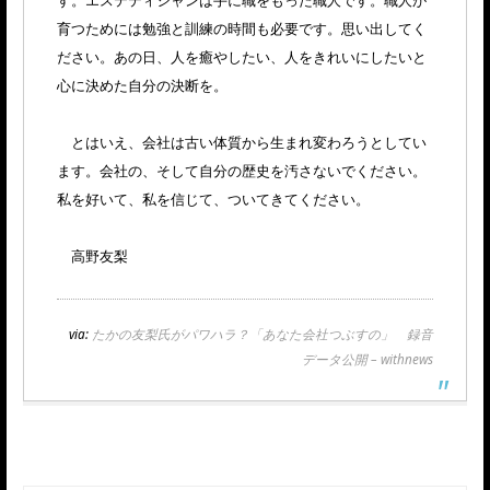
育つためには勉強と訓練の時間も必要です。思い出してく
ださい。あの日、人を癒やしたい、人をきれいにしたいと
心に決めた自分の決断を。
とはいえ、会社は古い体質から生まれ変わろうとしてい
ます。会社の、そして自分の歴史を汚さないでください。
私を好いて、私を信じて、ついてきてください。
高野友梨
via:
たかの友梨氏がパワハラ？「あなた会社つぶすの」 録音
データ公開 – withnews