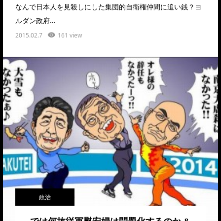
なんで日本人を見殺しにした集団的自衛権仲間に追い銭？ヨ
ルダン政府…
2015.02.7
161 view
政治