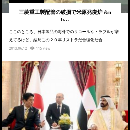
三菱重工製配管の破損で米原発廃炉 &n
b…
ここのところ、日本製品の海外でのリコールやトラブルが増
えてるけど、結局この２０年リストラだ合理化だ合…
2013.06.12
115 view