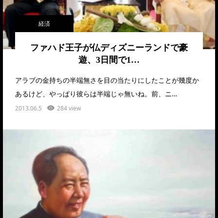
経済
ファハド王子が仏ディズニーランドで豪
遊、3日間で1…
アラブの金持ちの半端無さを目の当たりにしたことが幾度か
あるけど、やっぱり彼らは半端じゃ無いね。前、ニ…
2013.06.5
284 view