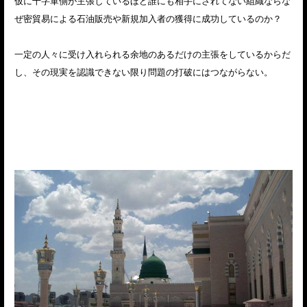
仮に十字軍側が主張しているほど誰にも相手にされてない組織ならな
ぜ密貿易による石油販売や新規加入者の獲得に成功しているのか？
一定の人々に受け入れられる余地のあるだけの主張をしているからだ
し、その現実を認識できない限り問題の打破にはつながらない。