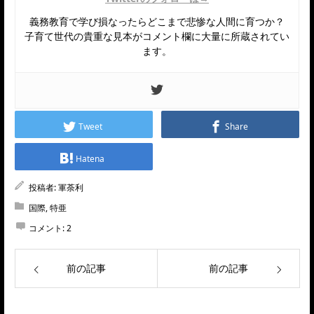
義務教育で学び損なったらどこまで悲惨な人間に育つか？
子育て世代の貴重な見本がコメント欄に大量に所蔵されてい
ます。
Tweet
Share
Hatena
投稿者:
軍荼利
国際
,
特亜
コメント:
2
前の記事
前の記事