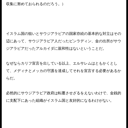
収集に努めておられるのだろう。）
イスラム国の狙いとサウジアラビアの国家存続の基本的な対立はその
辺にあって、サウジアラビア人だったビンラディン、金の出所がサウ
ジアラビアだったアルカイダに親和性はないということだ。
なぜならカリフ宣言を出している以上、エルサレムはともかくとし
て、メディナとメッカの守護を達成してそれを宣言する必要があるか
らだ。
必然的にサウジアラビア政府は転覆させざるをえないわけで、金銭的
に支配下にあった組織がイスラム国と友好的になるわけがない。