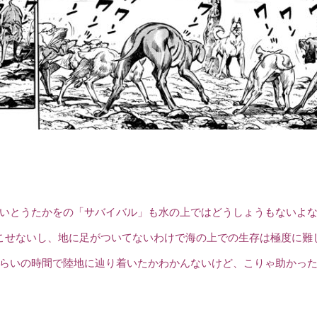
いとうたかをの「サバイバル」も水の上ではどうしょうもないよ
こせないし、地に足がついてないわけで海の上での生存は極度に難
らいの時間で陸地に辿り着いたかわかんないけど、こりゃ助かっ