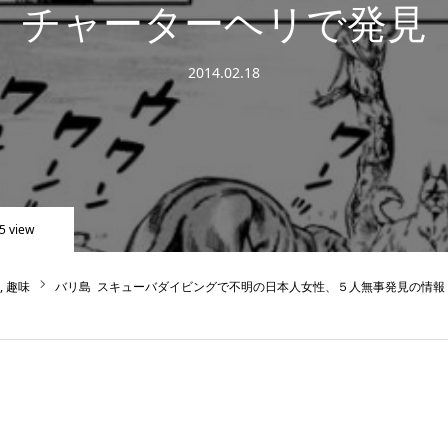
チャーターヘリで発見
2014.02.18
5 view
趣味
バリ島 スキューバダイビングで不明の日本人女性、５人無事発見の情報