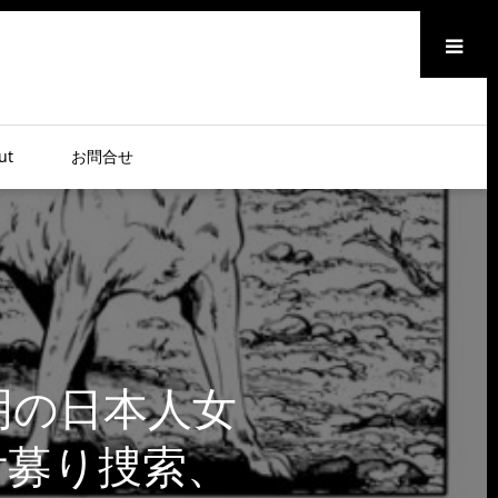
メニュー
ut
お問合せ
明の日本人女
付募り捜索、