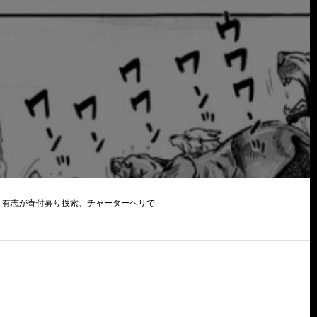
 有志が寄付募り捜索、チャーターヘリで