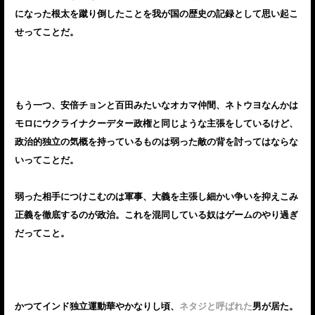
になった根太を蹴り倒したことを我が国の歴史の記録として思い起こ
せってことだ。
もう一つ、安倍チョンと百田みたいなオカマ仲間、ネトウヨなんかは
モロにウクライナクーデター政権と同じような主張をしているけど、
政治的独立の気概を持っているものは弱った敵の背を討ってはならな
いってことだ。
弱った相手につけこむのは軍事、大義を主張し細かい争いを抑えこみ
正義を徹底するのが政治。これを混同している奴はゲームのやり過ぎ
だってこと。
かつてインド独立運動華やかなりし頃、
ネタジと呼ばれた
男が居た。