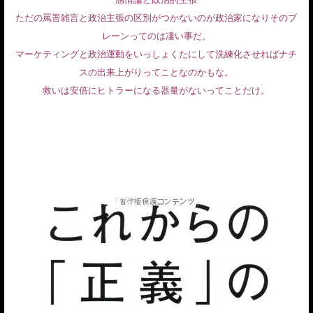
ただの罵詈雑言と政治主張の区別がつかないのが政治家になりそのブ
レーンってのは凄い事だ。
マーケティングと政治運動をいっしょくたにして洗練化させればナチ
スの出来上がりってことなのかもな。
救いは安倍にヒトラーになる器量がないってことだけ。