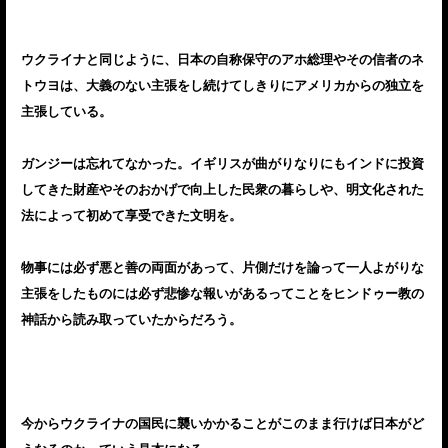
ウクライナと同じように、日本の自称保守のアホ総理やその信者のネ
トウヨは、大義のない主張をし続けてしきりにアメリカからの独立を
主張している。
ガンジーは忘れてなかった。イギリスが曲がりなりにもインドに投資
してきた財産やそのおかげで向上した民衆の暮らしや、明文化された
法によって初めて享受できた文明を。
物事には必ず悪と善の両面があって、片側だけを論って一人よがりな
主張をしたものには必ず悲惨な報いがあるってことをヒンドゥー教の
神話から読み取っていたからだろう。
今からウクライナの国民に襲いかかることがこのまま行けば日本がど