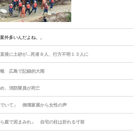
案外多いんだよね。。
直後に土砂が…死者８人、行方不明１３人に
報 広島で記録的大雨
め、消防隊員が死亡
でいて」 倒壊家屋から女性の声
ら庭で泥まみれ」 自宅の柱は折れる寸前