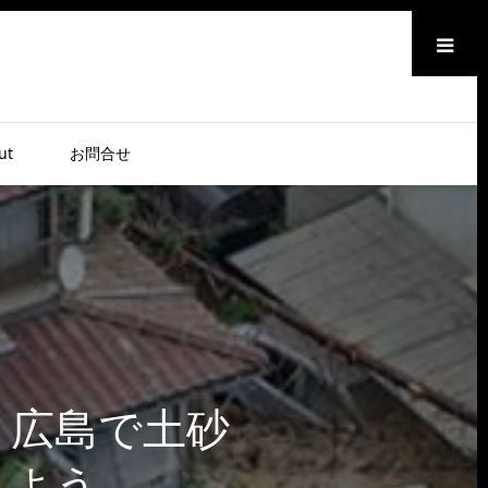
メニュー
ut
お問合せ
0 広島で土砂
しよう