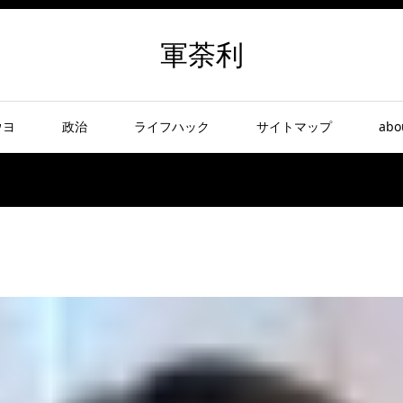
軍荼利
ウヨ
政治
ライフハック
サイトマップ
abo