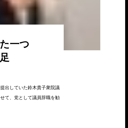
た一つ
足
を提出していた鈴木貴子衆院議
わせて、党として議員辞職を勧