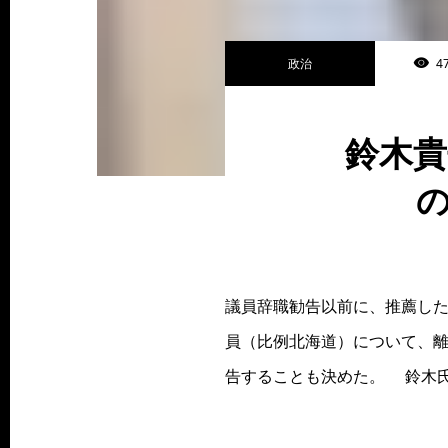
政治
4
鈴木
議員辞職勧告以前に、推薦し
員（比例北海道）について、
告することも決めた。 鈴木