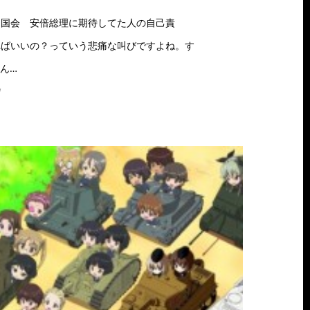
る国会 安倍総理に期待してた人の自己責
ればいいの？っていう悲痛な叫びですよね。す
ん…
w