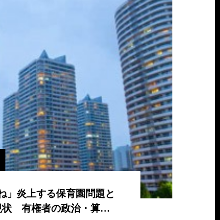
ね」炎上する保育園問題と
現状 有権者の政治・算…