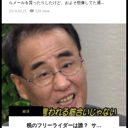
らメールを貰ったりしたけど、およそ想像してた通…
2014.03.25
528 view
経済
税のフリーライダーは誰？ サ…