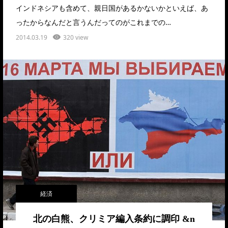
インドネシアも含めて、親日国があるかないかといえば、あ
ったからなんだと言うんだってのがこれまでの…
2014.03.19
320 view
経済
北の白熊、クリミア編入条約に調印 &n