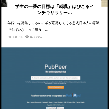
学生の一番の目標は「就職」はびこるイ
ンチキサラリー…
羊飼いを募集してるのに羊が応募してくる悲劇日本人の意識
でやばいな～って思うこ…
2014.03.16
877 view