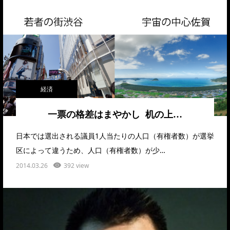
経済
一票の格差はまやかし 机の上…
日本では選出される議員1人当たりの人口（有権者数）が選挙
区によって違うため、人口（有権者数）が少…
2014.03.26
392 view