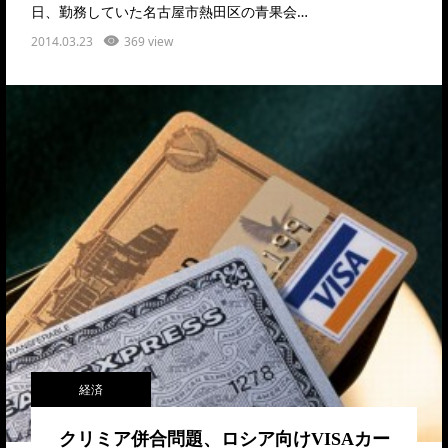
日、勤務していた名古屋市熱田区の青果会…
2014.03.23
369 view
経済
クリミア併合問題、ロシア向けVISAカー