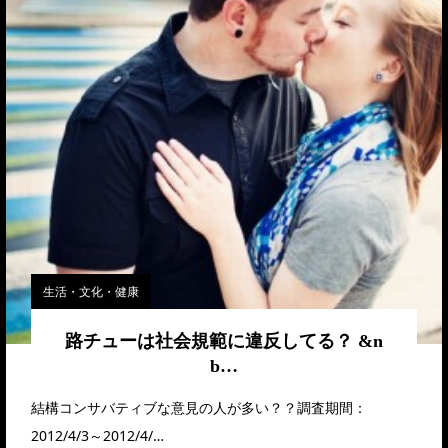
生活・文化・健康
路チューは社会規範に違反してる？ &n
b…
結構コンサバティブな意見の人が多い？？調査期間：
2012/4/3～2012/4/…