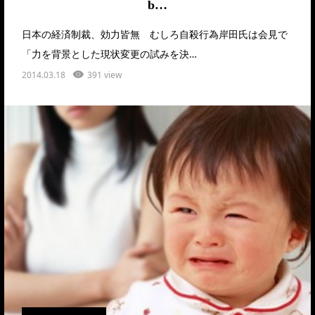
b…
日本の経済制裁、効力皆無 むしろ自殺行為岸田氏は会見で
「力を背景とした現状変更の試みを決…
2014.03.18
391 view