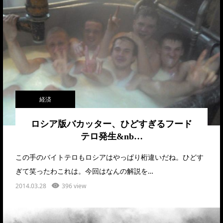
経済
ロシア版バカッター、ひどすぎるフード
テロ発生&nb…
この手のバイトテロもロシアはやっぱり桁違いだね。ひどす
ぎて笑ったわこれは。今回はなんの解説を…
2014.03.28
396 view