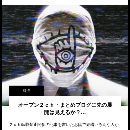
経済
オープン２ｃｈ・まとめブログに先の展
開は見えるか？…
２ｃｈ転載禁止関係の記事を書いたお陰で結構いろんな人か