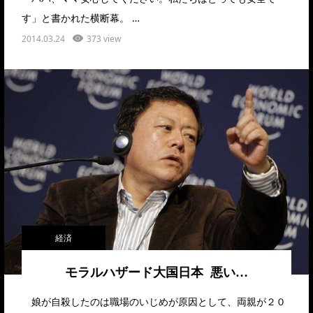
す」と書かれた横断幕。 …
2014.03.24
373 view
経済
モラルハザード大国日本 悪い…
娘が自殺したのは職場のいじめが原因として、両親が２０