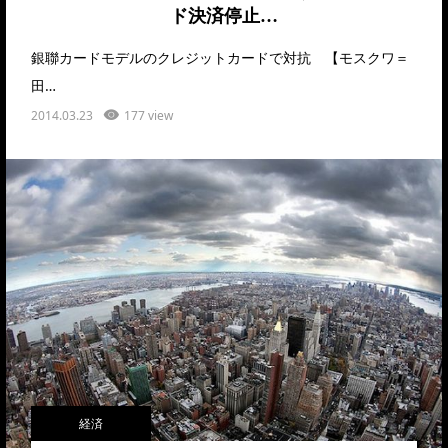
ド決済停止…
銀聯カードモデルのクレジットカードで対抗 【モスクワ＝
田…
2014.03.23
177 view
経済