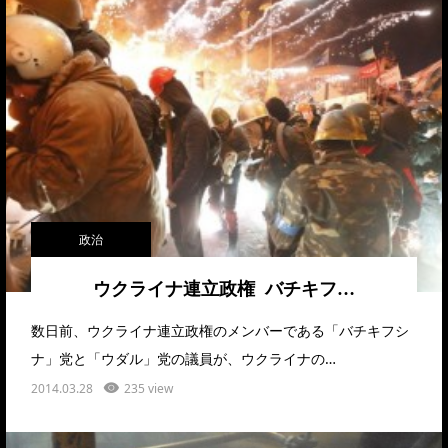
政治
ウクライナ連立政権 バチキフ…
数日前、ウクライナ連立政権のメンバーである「バチキフシ
ナ」党と「ウダル」党の議員が、ウクライナの…
2014.03.28
235 view