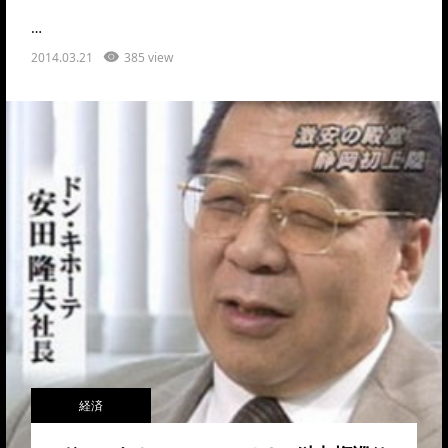
…
2014.03.21
385 view
経済