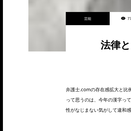
芸能
7
法律と
弁護士.comの存在感拡大と
って思うのは、今年の漢字っ
性がなじまない気がして違和感