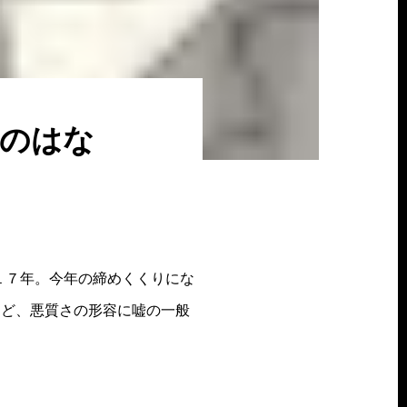
識のはな
１７年。今年の締めくくりにな
けど、悪質さの形容に嘘の一般