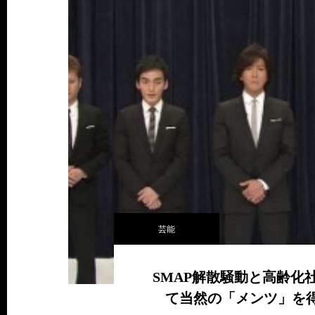
芸能
SMAP解散騒動と高齢化
て当然の「メンツ」を