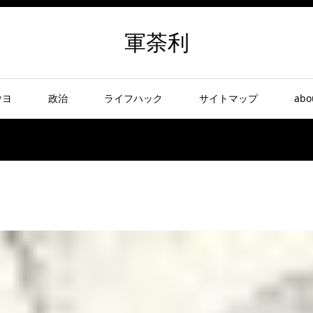
軍荼利
ウヨ
政治
ライフハック
サイトマップ
abo