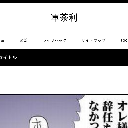
軍荼利
ウヨ
政治
ライフハック
サイトマップ
abo
タイトル