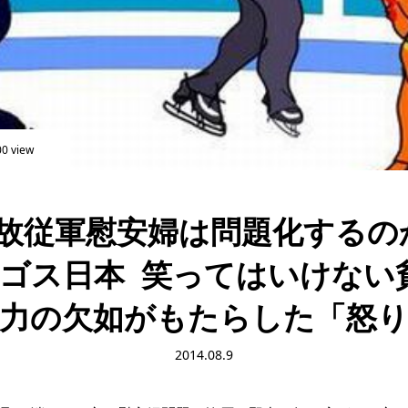
00 view
故従軍慰安婦は問題化するの
ゴス日本 笑ってはいけない
力の欠如がもたらした「怒
2014.08.9