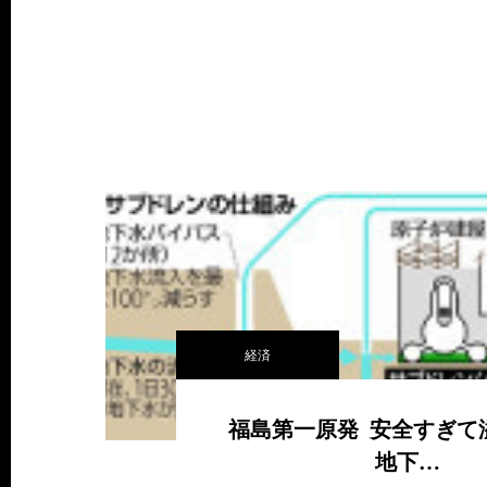
経済
福島第一原発 安全すぎて
地下…