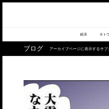
経済
ネト
ブログ
アーカイブページに表示するサブ