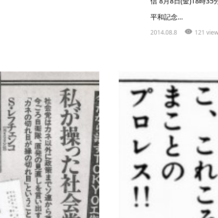
信 8月8日(金)18
平和記念…
2014.08.8
121 vie