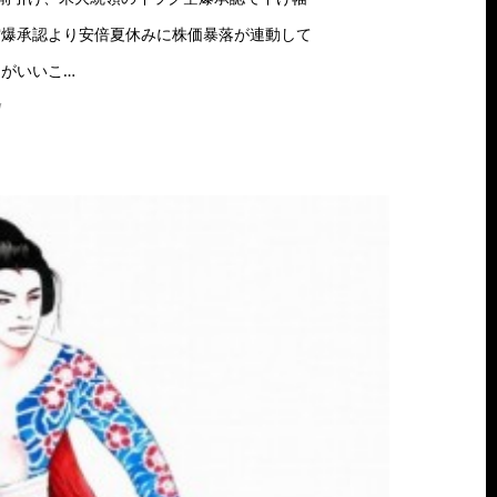
空爆承認より安倍夏休みに株価暴落が連動して
がいいこ…
w