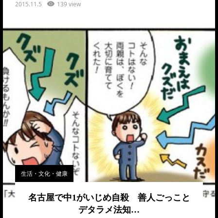
2015.11.5
139 view
生活・文化・健康
名古屋で中1がいじめ自殺 善人ごっこと
デタラメ法知…