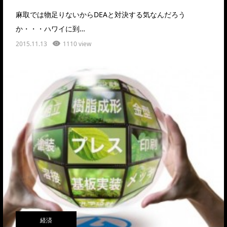
麻取では物足りないからDEAと対決する気なんだろう
か・・・ハワイに到…
2015.11.13
1110 view
経済