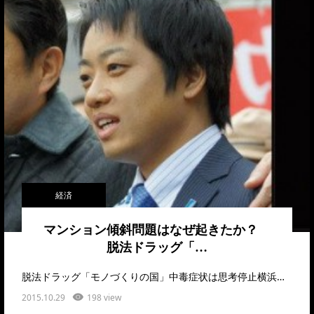
経済
マンション傾斜問題はなぜ起きたか？
脱法ドラッグ「…
脱法ドラッグ「モノづくりの国」中毒症状は思考停止横浜…
2015.10.29
198 view