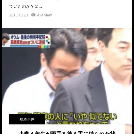
ていたのか？２…
2015.10.28
414 view
猟奇事件