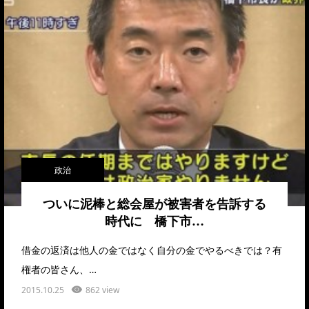
政治
ついに泥棒と総会屋が被害者を告訴する
時代に 橋下市…
借金の返済は他人の金ではなく自分の金でやるべきでは？有
権者の皆さん、…
2015.10.25
862 view